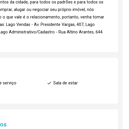
tos da cidade, para todos os padrões e para todos os
mprar, alugar ou negociar seu próprio imóvel, nós
go o que vale é o relacionamento, portanto, venha tomar
s: Lago Vendas - Av. Presidente Vargas, 407, Lago
go Administrativo/Cadastro - Rua Altino Arantes, 644.
e serviço
Sala de estar
tos