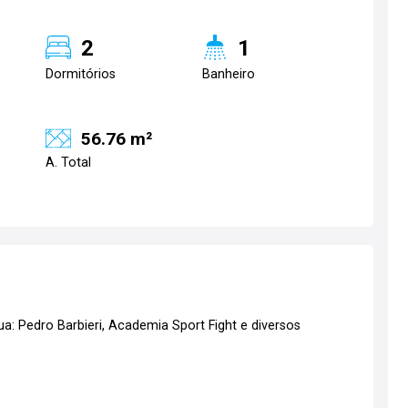
2
1
Dormitórios
Banheiro
56.76 m²
A. Total
ua: Pedro Barbieri, Academia Sport Fight e diversos