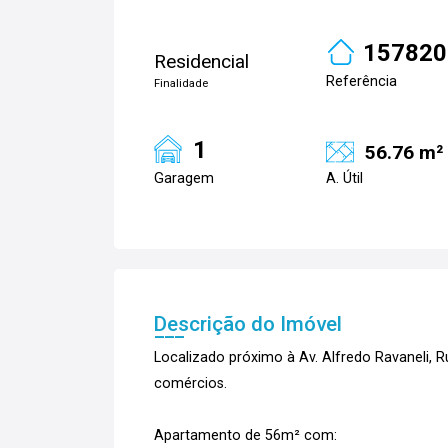
157820
Residencial
Referência
Finalidade
1
56.76 m²
Garagem
A. Útil
Descrição do Imóvel
Localizado próximo à Av. Alfredo Ravaneli, R
comércios.
Apartamento de 56m² com: