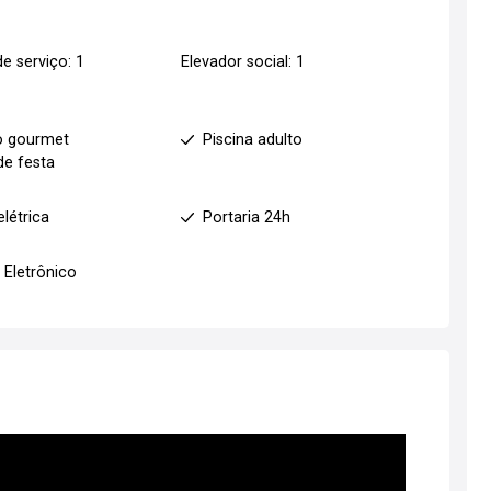
e serviço: 1
Elevador social: 1
1
o gourmet
Piscina adulto
de festa
elétrica
Portaria 24h
 Eletrônico