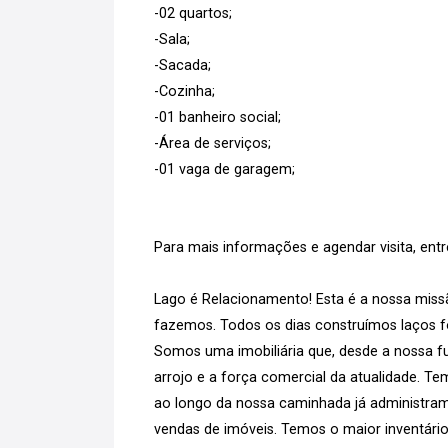
-02 quartos;
-Sala;
-Sacada;
-Cozinha;
-01 banheiro social;
-Área de serviços;
-01 vaga de garagem;
Para mais informações e agendar visita, ent
Lago é Relacionamento! Esta é a nossa missã
fazemos. Todos os dias construímos laços for
Somos uma imobiliária que, desde a nossa fu
arrojo e a força comercial da atualidade. T
ao longo da nossa caminhada já administram
vendas de imóveis. Temos o maior inventário