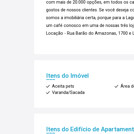
com mais de 20.000 opções, em todos os can
gostos de nossos clientes. Se você deseja co
somos a imobiliária certa, porque para a La
um café conosco em uma de nossas três loja
Locação - Rua Barão do Amazonas, 1700 e La
Itens do Imóvel
Aceita pets
Área d
Varanda/Sacada
Itens do Edifício de Apartamen