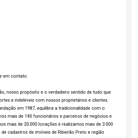
re em contato.
o, nosso propósito e o verdadeiro sentido de tudo que
tes e indeléveis com nossos proprietários e clientes.
ndação em 1987, equilibra a tradicionalidade com o
emos mais de 140 funcionários e parceiros de negócios e
os mais de 20.000 locações e realizamos mais de 3.000
 de cadastros de imóveis de Ribeirão Preto e região