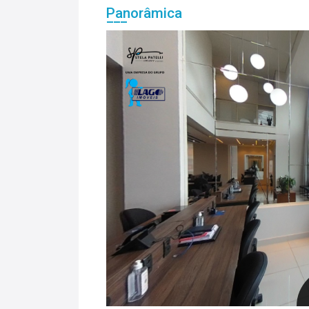
Panorâmica