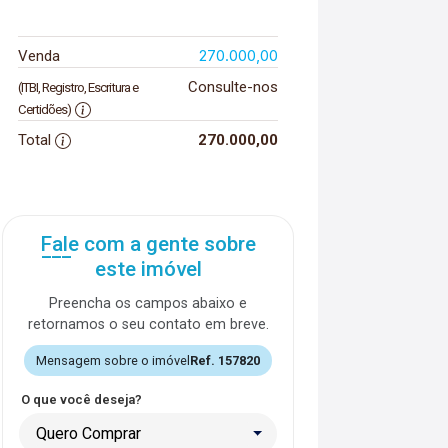
270.000,00
Venda
Consulte-nos
(ITBI, Registro, Escritura e
Certidões)
Total
270.000,00
Fale com a gente sobre
este imóvel
Preencha os campos abaixo e
retornamos o seu contato em breve.
Mensagem sobre o imóvel
Ref. 157820
O que você deseja?
Quero Comprar