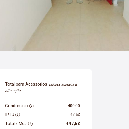
Total para Acessórios
valores sujeitos a
alteração.
Condomínio
400,00
IPTU
47,53
Total / Mês
447,53