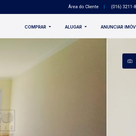
Área do Cliente
|
(016) 3211-
COMPRAR
ALUGAR
ANUNCIAR IMÓ