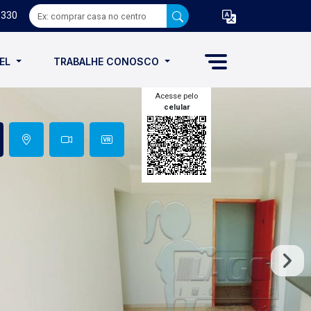
8330
VEL
TRABALHE CONOSCO
Acesse pelo
celular