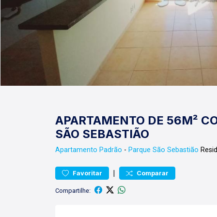
APARTAMENTO DE 56M² CO
SÃO SEBASTIÃO
Apartamento
Padrão
-
Parque São Sebastião
Resid
|
Favoritar
Comparar
Compartilhe: