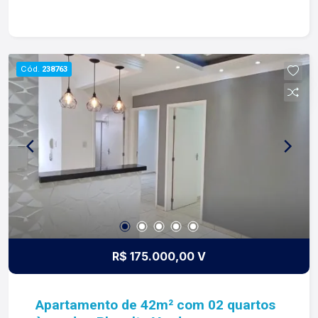
contato. Lago Imóveis - desde 1987 construindo
relacionamentos e confiança com clientes e
proprietários.
Cód.
238763
R$ 175.000,00 V
Apartamento de 42m² com 02 quartos