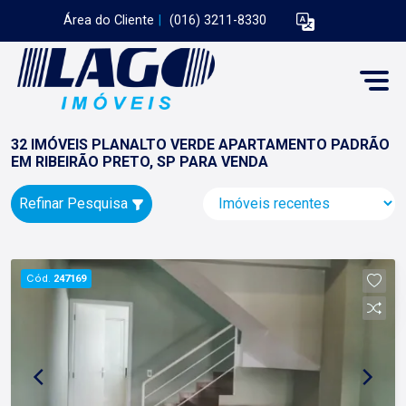
Área do Cliente
|
(016) 3211-8330
32 IMÓVEIS PLANALTO VERDE APARTAMENTO PADRÃO
EM RIBEIRÃO PRETO, SP PARA VENDA
Refinar Pesquisa
Cód.
247169