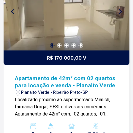
R$ 170.000,00 V
Apartamento de 42m² com 02 quartos
para locação e venda - Planalto Verde
Planalto Verde - Ribeirão Preto/SP
Localizado próximo ao supermercado Mialich,
farmácia Drogal, SESI e diversos comércios.
Apartamento de 42m² com: -02 quartos; -01
banheiro social; -Sala 02 ambientes; -Cozinha;
-Área de serviços; -01 vaga de garagem coberta;