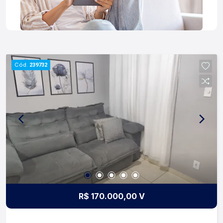
Cód.
239732
R$ 170.000,00 V