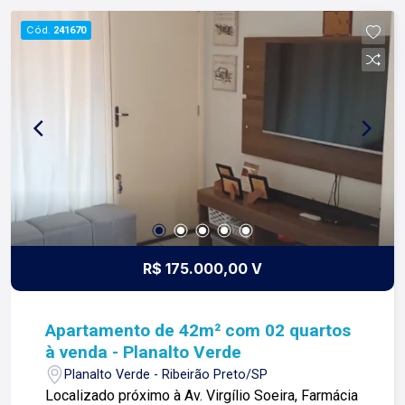
contato. Lago Imóveis - Desde 1987 construindo
Cód.
241670
relacionamentos e confiança com nossos
clientes e proprietários!
R$ 175.000,00 V
Apartamento de 42m² com 02 quartos
à venda - Planalto Verde
Planalto Verde - Ribeirão Preto/SP
Localizado próximo à Av. Virgílio Soeira, Farmácia