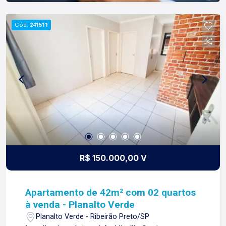
Cód.
241511
R$ 150.000,00 V
Apartamento de 42m² com 02 quartos
à venda - Planalto Verde
Planalto Verde - Ribeirão Preto/SP