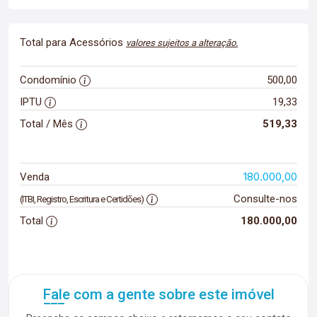
Total para Acessórios
valores sujeitos a alteração.
Condomínio
500,00
IPTU
19,33
Total / Mês
519,33
180.000,00
Venda
Consulte-nos
(ITBI, Registro, Escritura e Certidões)
Total
180.000,00
Fale com a gente sobre este imóvel