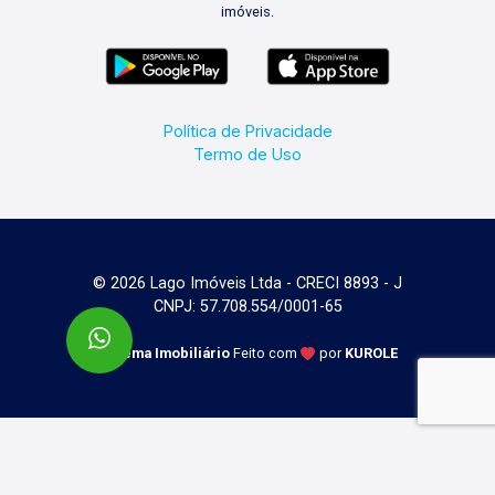
imóveis.
Política de Privacidade
Termo de Uso
© 2026 Lago Imóveis Ltda - CRECI 8893 - J
CNPJ: 57.708.554/0001-65
Sistema Imobiliário
Feito com
por
KUROLE