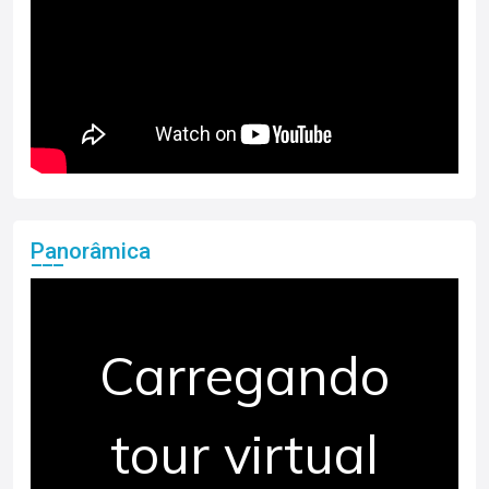
Panorâmica