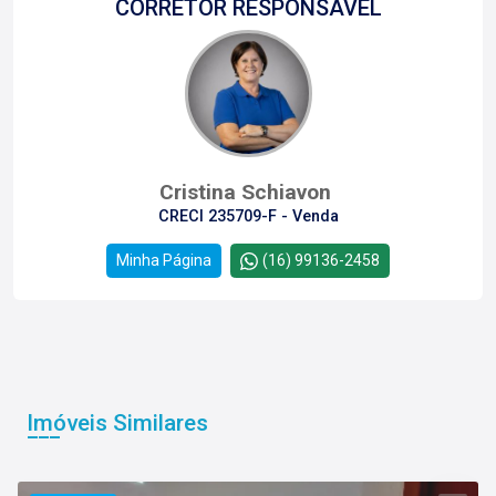
CORRETOR RESPONSÁVEL
Cristina Schiavon
CRECI 235709-F - Venda
Minha Página
(16) 99136-2458
Imóveis Similares