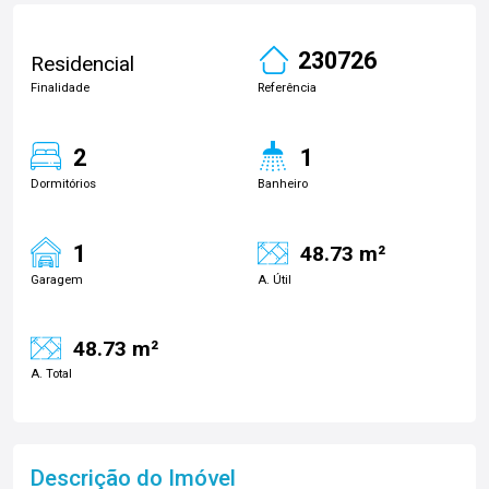
230726
Residencial
Finalidade
Referência
2
1
Dormitórios
Banheiro
1
48.73 m²
Garagem
A. Útil
48.73 m²
A. Total
Descrição do Imóvel