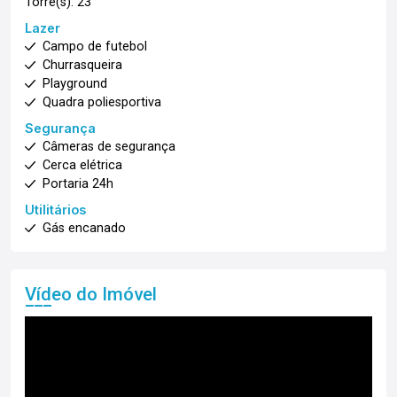
Torre(s): 23
Lazer
Campo de futebol
Churrasqueira
Playground
Quadra poliesportiva
Segurança
Câmeras de segurança
Cerca elétrica
Portaria 24h
Utilitários
Gás encanado
Vídeo do Imóvel