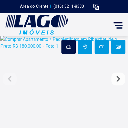
Área do Cliente
|
(016) 3211-8330