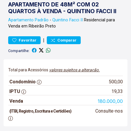
APARTAMENTO DE 48M² COM 02
QUARTOS À VENDA - QUINTINO FACCI II
Apartamento
Padrão
-
Quintino Facci II
Residencial para
Venda em Ribeirão Preto
|
Favoritar
Comparar
Compartilhe:
Total para Acessórios
valores sujeitos a alteração.
Condomínio
500,00
IPTU
19,33
Venda
180.000,00
Consulte-nos
(ITBI, Registro, Escritura e Certidões)