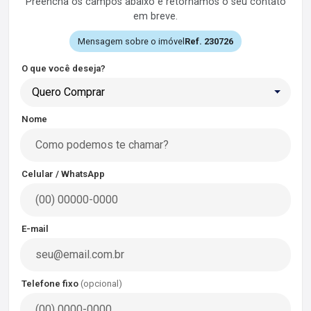
Preencha os campos abaixo e retornamos o seu contato
em breve.
Mensagem sobre o imóvel
Ref. 230726
O que você deseja?
Quero Comprar
Nome
Celular / WhatsApp
E-mail
Telefone fixo
(opcional)