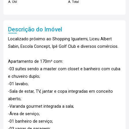
A. Útil
A. Total
Descrição do Imóvel
Localizado próximo ao Shopping Iguatemi, Liceu Albert
Sabin, Escola Concept, Ipê Golf Club e diversos comércios.
Apartamento de 170m² com:
-03 suítes sendo a master com closet e banheiro com cuba
e chuveiro duplo;
-01 lavabo;
-Sala de estar, TV, jantar e copa integradas em conceito
aberto;
-Varanda gourmet integrada a sala;
-Área de serviço;
-01 banheiro de serviço;
-03 vagas de garagem;