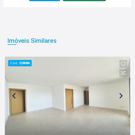
Imóveis Similares
Cód.
228086