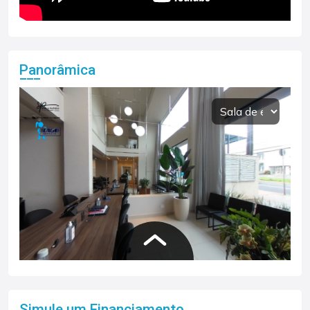
Panorâmica
Simule um Financiamento