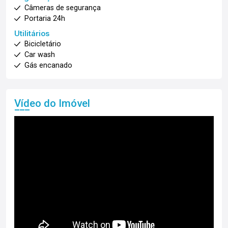
Câmeras de segurança
Portaria 24h
Utilitários
Bicicletário
Car wash
Gás encanado
Vídeo do Imóvel