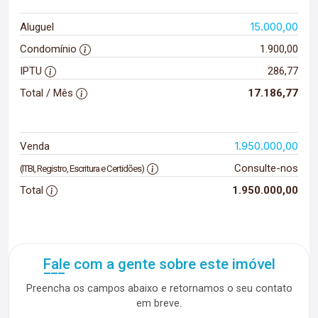
15.000,00
Aluguel
Condomínio
1.900,00
IPTU
286,77
Total / Mês
17.186,77
1.950.000,00
Venda
Consulte-nos
(ITBI, Registro, Escritura e Certidões)
Total
1.950.000,00
Fale com a gente sobre este imóvel
Preencha os campos abaixo e retornamos o seu contato
em breve.