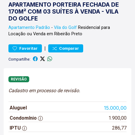
APARTAMENTO PORTEIRA FECHADA DE
170M² COM 03 SUÍTES À VENDA - VILA
DO GOLFE
Apartamento
Padrão
-
Vila do Golf
Residencial para
Locação ou Venda em Ribeirão Preto
|
Favoritar
Comparar
Compartilhe:
REVISÃO
Cadastro em processo de revisão.
Aluguel
15.000,00
Condomínio
1.900,00
IPTU
286,77