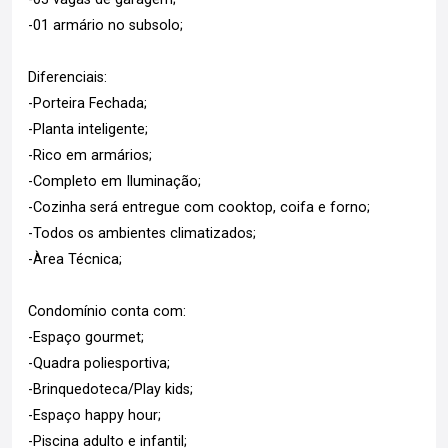
-01 armário no subsolo;
Diferenciais:
-Porteira Fechada;
-Planta inteligente;
-Rico em armários;
-Completo em Iluminação;
-Cozinha será entregue com cooktop, coifa e forno;
-Todos os ambientes climatizados;
-Àrea Técnica;
Condomínio conta com:
-Espaço gourmet;
-Quadra poliesportiva;
-Brinquedoteca/Play kids;
-Espaço happy hour;
-Piscina adulto e infantil;