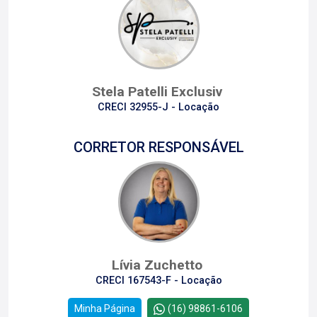
Stela Patelli Exclusiv
CRECI 32955-J - Locação
CORRETOR RESPONSÁVEL
Lívia Zuchetto
CRECI 167543-F - Locação
Minha Página
(16) 98861-6106