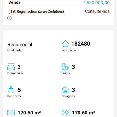
Venda
1.950.000,00
Consulte-nos
(ITBI, Registro, Escritura e Certidões)
182480
Residencial
Finalidade
Referência
3
3
Dormitórios
Suítes
5
3
Banheiros
Garagens
170.60 m²
170.60 m²