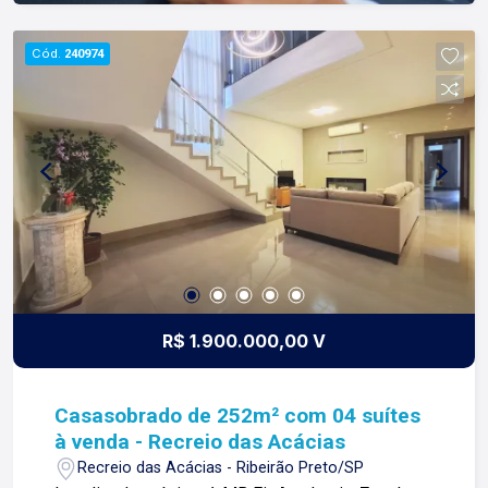
Cód.
240974
R$ 1.900.000,00 V
Casasobrado de 252m² com 04 suítes
à venda - Recreio das Acácias
Recreio das Acácias - Ribeirão Preto/SP