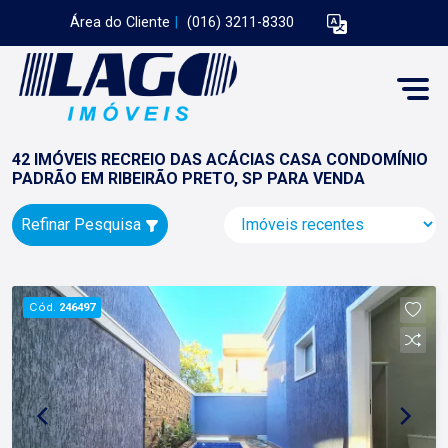
Área do Cliente
|
(016) 3211-8330
42 IMÓVEIS RECREIO DAS ACÁCIAS CASA CONDOMÍNIO
PADRÃO EM RIBEIRÃO PRETO, SP PARA VENDA
Refinar Pesquisa
Cód.
246497