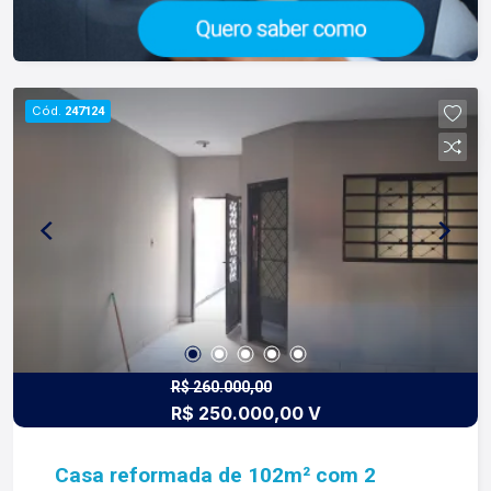
Cód.
247124
R$ 260.000,00
R$ 250.000,00 V
Casa reformada de 102m² com 2