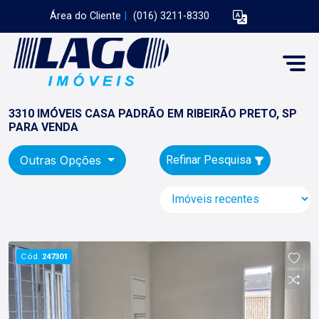
Área do Cliente
|
(016) 3211-8330
3310 IMÓVEIS CASA PADRÃO EM RIBEIRÃO PRETO, SP
PARA VENDA
Outras Opções
Refinar Pesquisa
Cód.
247301