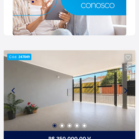
Cód.
247049
R$ 350.000,00 V