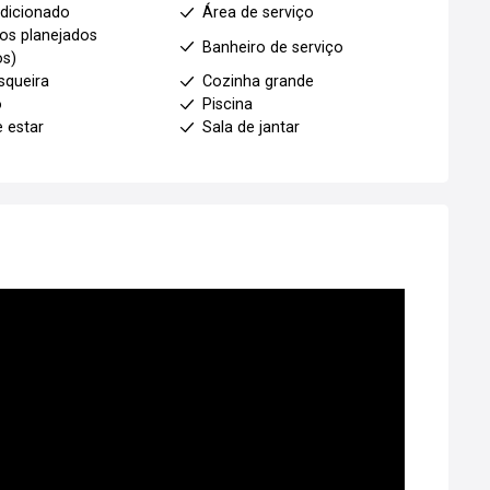
dicionado
Área de serviço
os planejados
Banheiro de serviço
os)
squeira
Cozinha grande
o
Piscina
e estar
Sala de jantar