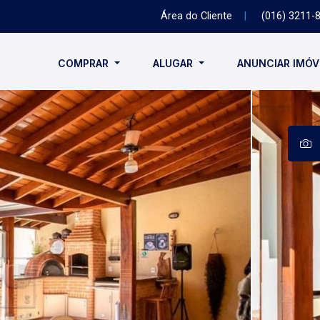
Área do Cliente
|
(016) 3211-
COMPRAR
ALUGAR
ANUNCIAR IMÓ