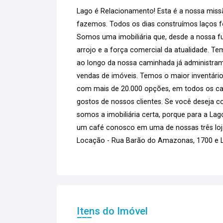
Lago é Relacionamento! Esta é a nossa missã
fazemos. Todos os dias construímos laços for
Somos uma imobiliária que, desde a nossa fu
arrojo e a força comercial da atualidade. T
ao longo da nossa caminhada já administram
vendas de imóveis. Temos o maior inventário
com mais de 20.000 opções, em todos os can
gostos de nossos clientes. Se você deseja co
somos a imobiliária certa, porque para a La
um café conosco em uma de nossas três loja
Locação - Rua Barão do Amazonas, 1700 e La
Itens do Imóvel