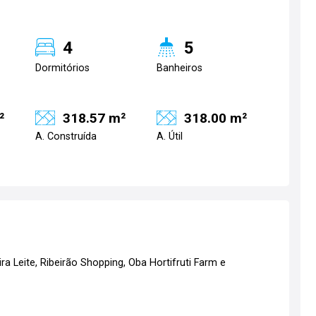
4
5
Dormitórios
Banheiros
²
318.57 m²
318.00 m²
A. Construída
A. Útil
ra Leite, Ribeirão Shopping, Oba Hortifruti Farm e