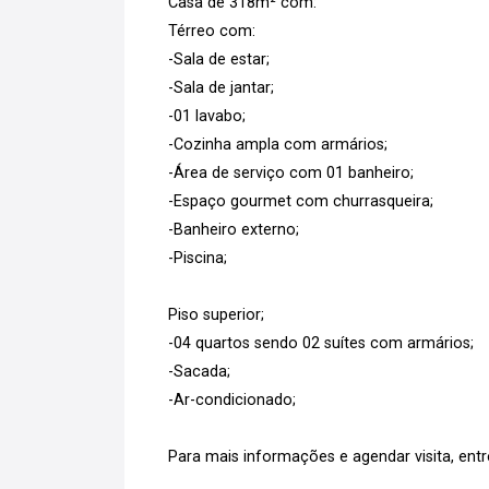
Casa de 318m² com:
Térreo com:
-Sala de estar;
-Sala de jantar;
-01 lavabo;
-Cozinha ampla com armários;
-Área de serviço com 01 banheiro;
-Espaço gourmet com churrasqueira;
-Banheiro externo;
-Piscina;
Piso superior;
-04 quartos sendo 02 suítes com armários;
-Sacada;
-Ar-condicionado;
Para mais informações e agendar visita, ent