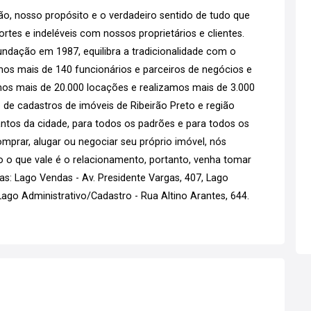
o, nosso propósito e o verdadeiro sentido de tudo que
tes e indeléveis com nossos proprietários e clientes.
ndação em 1987, equilibra a tradicionalidade com o
emos mais de 140 funcionários e parceiros de negócios e
os mais de 20.000 locações e realizamos mais de 3.000
 de cadastros de imóveis de Ribeirão Preto e região
tos da cidade, para todos os padrões e para todos os
mprar, alugar ou negociar seu próprio imóvel, nós
go o que vale é o relacionamento, portanto, venha tomar
s: Lago Vendas - Av. Presidente Vargas, 407, Lago
go Administrativo/Cadastro - Rua Altino Arantes, 644.