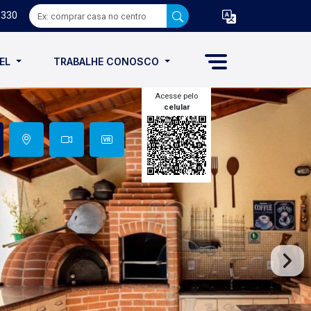
8330
VEL
TRABALHE CONOSCO
Acesse pelo
celular