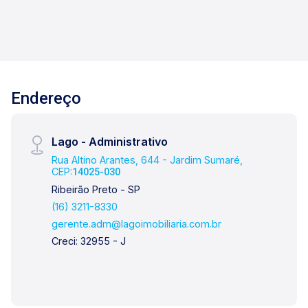
Endereço
Lago - Administrativo
Rua Altino Arantes, 644 - Jardim Sumaré,
CEP:
14025-030
Ribeirão Preto - SP
(16) 3211-8330
gerente.adm@lagoimobiliaria.com.br
Creci: 32955 - J