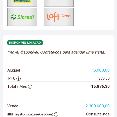
DISPONÍVEL LOCAÇÃO
Imóvel disponível. Contate-nos para agendar uma visita.
15.000,00
Aluguel
IPTU
876,30
Total / Mês
15.876,30
2.300.000,00
Venda
Consulte-nos
(ITBI, Registro, Escritura e Certidões)