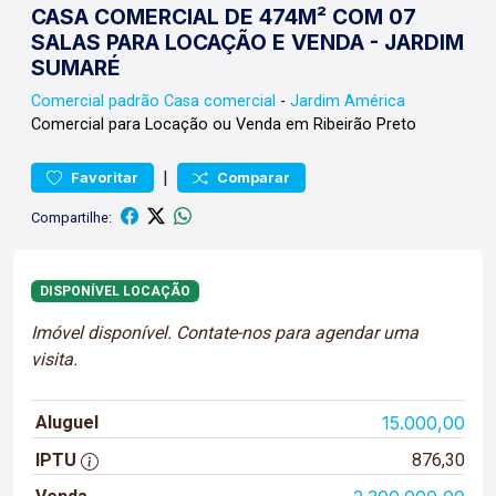
CASA COMERCIAL DE 474M² COM 07
SALAS PARA LOCAÇÃO E VENDA - JARDIM
SUMARÉ
Comercial padrão
Casa comercial
-
Jardim América
Comercial para Locação ou Venda em Ribeirão Preto
|
Favoritar
Comparar
Compartilhe:
DISPONÍVEL LOCAÇÃO
Imóvel disponível. Contate-nos para agendar uma
visita.
Aluguel
15.000,00
IPTU
876,30