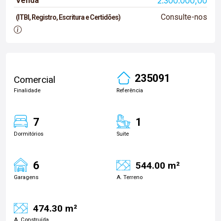
Venda
2.300.000,00
Consulte-nos
(ITBI, Registro, Escritura e Certidões)
235091
Comercial
Finalidade
Referência
7
1
Dormitórios
Suite
6
544.00 m²
Garagens
A. Terreno
474.30 m²
A. Construída