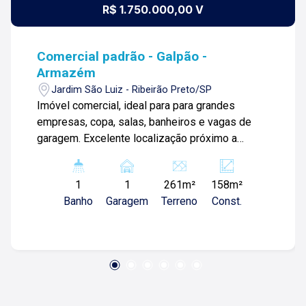
R$ 1.750.000,00 V
Comercial padrão - Galpão -
Armazém
Jardim São Luiz - Ribeirão Preto/SP
Imóvel comercial, ideal para para grandes
empresas, copa, salas, banheiros e vagas de
garagem. Excelente localização próximo a
Avenida Maurílio Biagi.
1
1
261m²
158m²
Banho
Garagem
Terreno
Const.