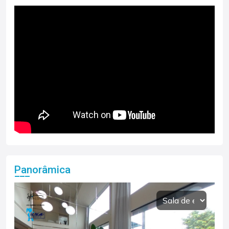
Panorâmica