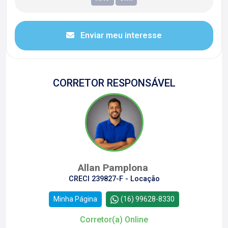
Enviar meu interesse
CORRETOR RESPONSÁVEL
Allan Pamplona
CRECI 239827-F - Locação
Minha Página
(16) 99628-8330
Corretor(a) Online