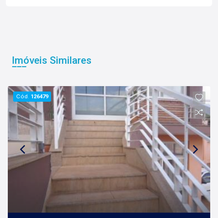
Imóveis Similares
Cód.
126479