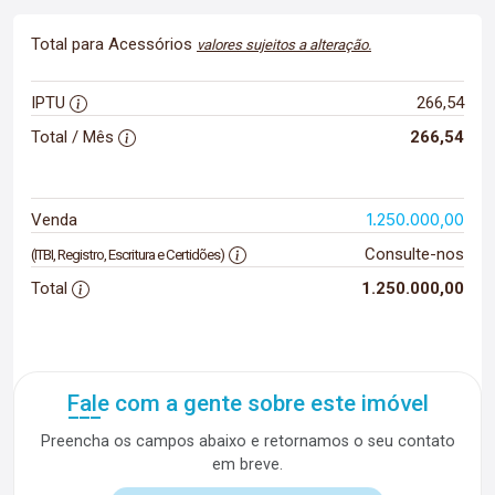
Total para Acessórios
valores sujeitos a alteração.
IPTU
266,54
Total / Mês
266,54
1.250.000,00
Venda
Consulte-nos
(ITBI, Registro, Escritura e Certidões)
Total
1.250.000,00
Fale com a gente sobre este imóvel
Preencha os campos abaixo e retornamos o seu contato
em breve.