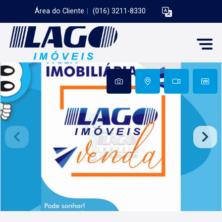
Área do Cliente
|
(016) 3211-8330