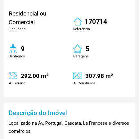
Residencial ou
170714
Comercial
Finalidade
Referência
9
5
Banheiros
Garagens
292.00 m²
307.98 m²
A. Terreno
A. Construída
Descrição do Imóvel
Localizado na Av. Portugal, Cascata, La Francese e diversos
comércios.