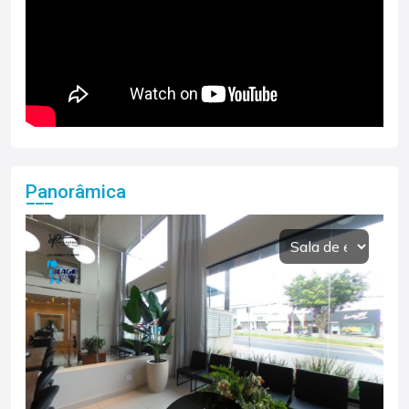
Panorâmica