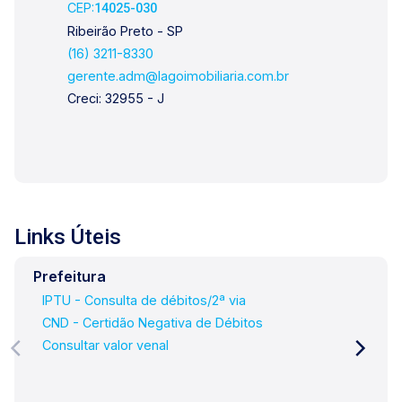
CEP:
14025-030
Ribeirão Preto - SP
(16) 3211-8330
gerente.adm@lagoimobiliaria.com.br
Creci: 32955 - J
Links Úteis
Prefeitura
IPTU - Consulta de débitos/2ª via
CND - Certidão Negativa de Débitos
Consultar valor venal