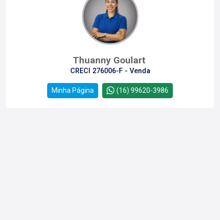
Thuanny Goulart
CRECI 276006-F - Venda
Minha Página
(16) 99620-3986