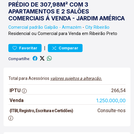
PRÉDIO DE 307,98M² COM 3
APARTAMENTOS E 2 SALÕES
COMERCIAIS Á VENDA - JARDIM AMÉRICA
Comercial padrão
Galpão - Armazém
-
City Ribeirão
Residencial ou Comercial para Venda em Ribeirão Preto
|
Favoritar
Comparar
Compartilhe:
Total para Acessórios
valores sujeitos a alteração.
IPTU
266,54
Venda
1.250.000,00
Consulte-nos
(ITBI, Registro, Escritura e Certidões)