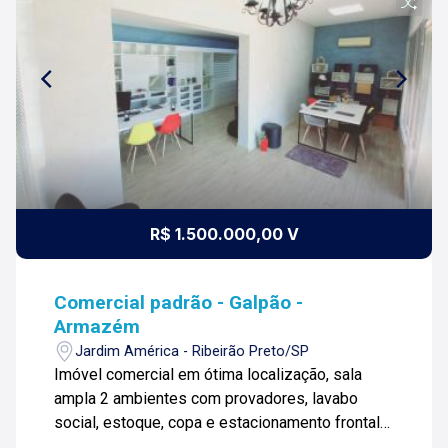
R$ 1.500.000,00 V
Comercial padrão - Galpão -
Armazém
Jardim América - Ribeirão Preto/SP
Imóvel comercial em ótima localização, sala
ampla 2 ambientes com provadores, lavabo
social, estoque, copa e estacionamento frontal
para clientes. Mais informações ou agendar