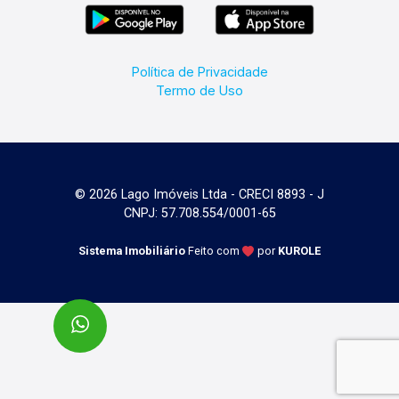
Política de Privacidade
Termo de Uso
© 2026 Lago Imóveis Ltda - CRECI 8893 - J
CNPJ: 57.708.554/0001-65
Sistema Imobiliário
Feito com
por
KUROLE