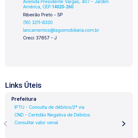
Avenida Presidente Vargas, 407 - Jardim
América, CEP:
14020-260
Ribeirão Preto - SP
(16) 3211-8330
lancamentos@lagoimobiliaria.com.br
Creci: 37857 - J
Links Úteis
Prefeitura
IPTU - Consulta de débitos/2ª via
CND - Certidão Negativa de Débitos
Consultar valor venal