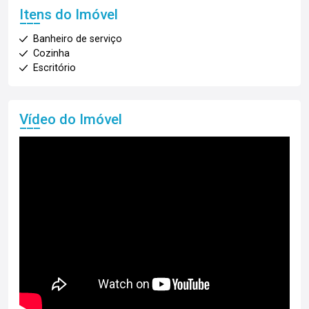
Itens do Imóvel
Banheiro de serviço
Cozinha
Escritório
Vídeo do Imóvel