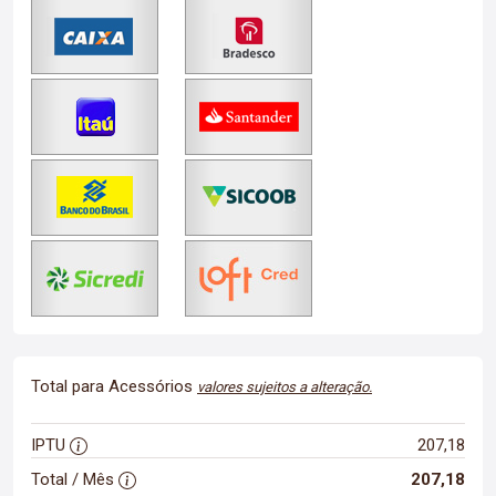
Total para Acessórios
valores sujeitos a alteração.
IPTU
207,18
Total / Mês
207,18