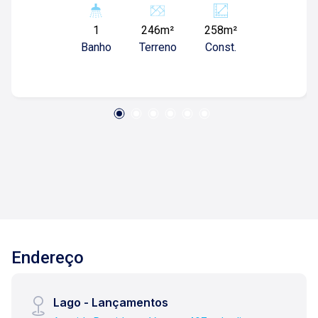
visita (1 6) 9 8 8 6 1 - 6 1 1 0
1
246m²
258m²
Banho
Terreno
Const.
Endereço
Lago - Lançamentos