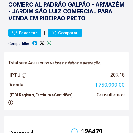
COMERCIAL PADRÃO
GALPÃO - ARMAZÉM
-
JARDIM SÃO LUIZ
COMERCIAL PARA
VENDA EM RIBEIRÃO PRETO
|
Favoritar
Comparar
Compartilhe:
Total para Acessórios
valores sujeitos a alteração.
IPTU
207,18
Venda
1.750.000,00
Consulte-nos
(ITBI, Registro, Escritura e Certidões)
126479
Comercial