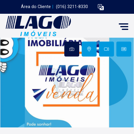
Área do Cliente
|
(016) 3211-8330