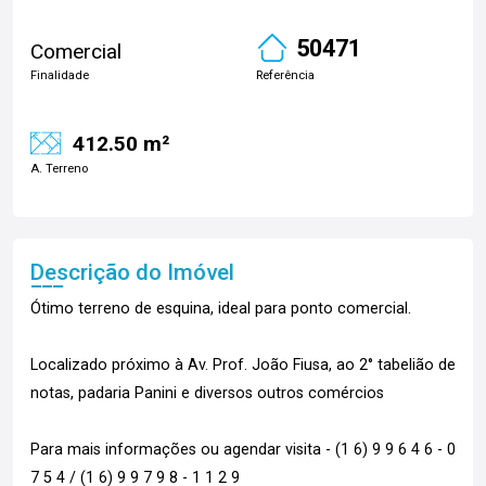
50471
Comercial
Finalidade
Referência
412.50 m²
A. Terreno
Descrição do Imóvel
Ótimo terreno de esquina, ideal para ponto comercial.
Localizado próximo à Av. Prof. João Fiusa, ao 2° tabelião de
notas, padaria Panini e diversos outros comércios
Para mais informações ou agendar visita - (1 6) 9 9 6 4 6 - 0
7 5 4 / (1 6) 9 9 7 9 8 - 1 1 2 9