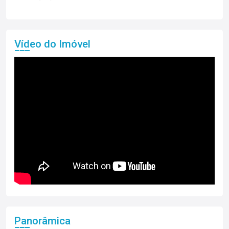
Vídeo do Imóvel
Panorâmica