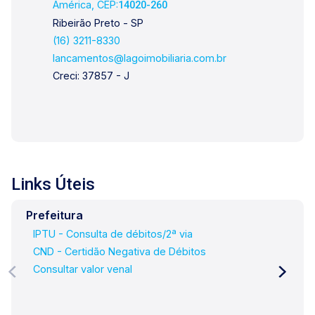
América, CEP:
14020-260
Ribeirão Preto - SP
(16) 3211-8330
lancamentos@lagoimobiliaria.com.br
Creci: 37857 - J
Links Úteis
Prefeitura
IPTU - Consulta de débitos/2ª via
CND - Certidão Negativa de Débitos
Consultar valor venal