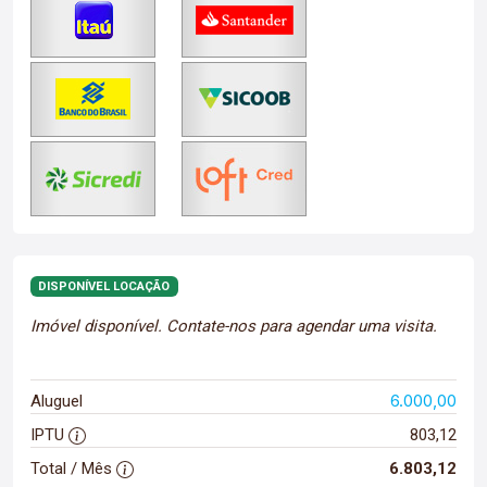
DISPONÍVEL LOCAÇÃO
Imóvel disponível. Contate-nos para agendar uma visita.
6.000,00
Aluguel
IPTU
803,12
Total / Mês
6.803,12