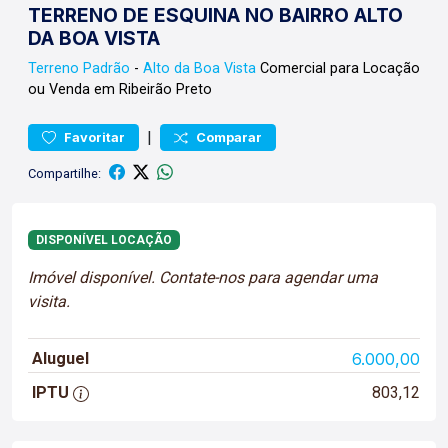
TERRENO DE ESQUINA NO BAIRRO ALTO
DA BOA VISTA
Terreno
Padrão
-
Alto da Boa Vista
Comercial para Locação
ou Venda em Ribeirão Preto
|
Favoritar
Comparar
Compartilhe:
DISPONÍVEL LOCAÇÃO
Imóvel disponível. Contate-nos para agendar uma
visita.
Aluguel
6.000,00
IPTU
803,12