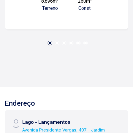
8.896m²
260m²
condomínios, supermercados e grandes
Terreno
Const.
empresas. Mais informações ou agendar visita -
(1 6) 9 9 7 3 3 - 0 3 5 0 / ( 1 6 ) 9 9 6 2 8 - 8 3 3
0 / ( 1 6 ) 9 9 7 9 4 - 5 0 9 0
Endereço
Lago - Lançamentos
Avenida Presidente Vargas, 407 - Jardim