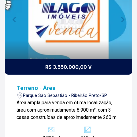
R$ 3.550.000,00 V
Terreno - Área
Parque São Sebastião - Ribeirão Preto/SP
Área ampla para venda em ótima localização,
área com aproximadamente 8.900 m², com 3
casas construídas de aproximadamente 260 m²
e área de preservação ambiental de 2698 m².
Ideal para investimento de construtoras, para