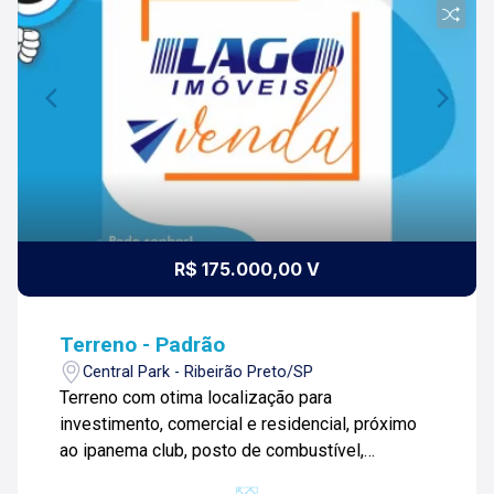
R$ 175.000,00 V
Terreno - Padrão
Central Park - Ribeirão Preto/SP
Terreno com otima localização para
investimento, comercial e residencial, próximo
ao ipanema club, posto de combustível,
farmácia, padaria, supermercado, Agende sua