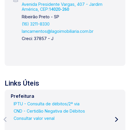
Avenida Presidente Vargas, 407 - Jardim
América, CEP:
14020-260
Ribeirão Preto - SP
(16) 3211-8330
lancamentos@lagoimobiliaria.com.br
Creci: 37857 - J
Links Úteis
Prefeitura
IPTU - Consulta de débitos/2ª via
CND - Certidão Negativa de Débitos
Consultar valor venal