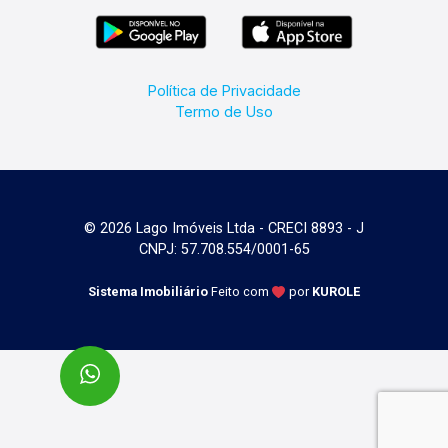
Política de Privacidade
Termo de Uso
© 2026 Lago Imóveis Ltda - CRECI 8893 - J
CNPJ: 57.708.554/0001-65
Sistema Imobiliário
Feito com
por
KUROLE