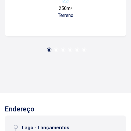
visita 1 6 9 9 7 6 4 4 6 8 9 ou 1 6 9 9 6 2 3 8 3 3
250m²
0
Terreno
Endereço
Lago - Lançamentos