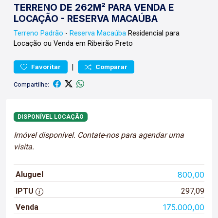
TERRENO DE 262M² PARA VENDA E
LOCAÇÃO - RESERVA MACAÚBA
Terreno
Padrão
-
Reserva Macaúba
Residencial para
Locação ou Venda em Ribeirão Preto
|
Favoritar
Comparar
Compartilhe:
DISPONÍVEL LOCAÇÃO
Imóvel disponível. Contate-nos para agendar uma
visita.
Aluguel
800,00
IPTU
297,09
Venda
175.000,00