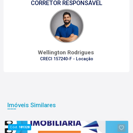
CORRETOR RESPONSÁVEL
Wellington Rodrigues
CRECI 157240-F - Locação
Imóveis Similares
Cód.
181328