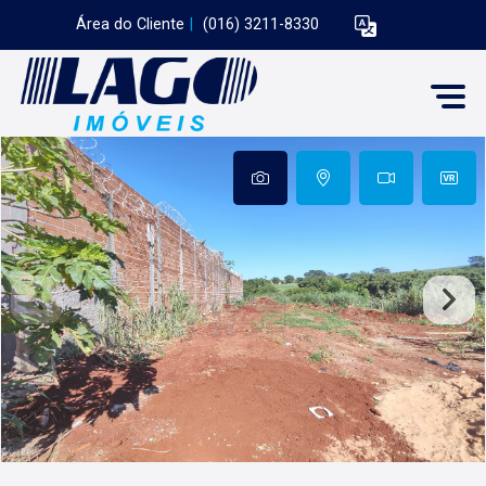
Área do Cliente
|
(016) 3211-8330