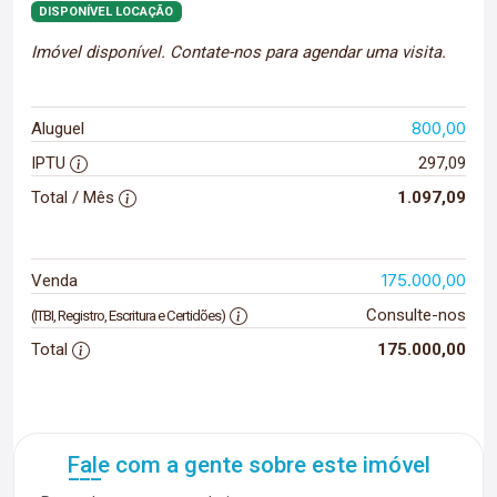
DISPONÍVEL LOCAÇÃO
Imóvel disponível. Contate-nos para agendar uma visita.
800,00
Aluguel
IPTU
297,09
Total / Mês
1.097,09
175.000,00
Venda
Consulte-nos
(ITBI, Registro, Escritura e Certidões)
Total
175.000,00
Fale com a gente sobre este imóvel