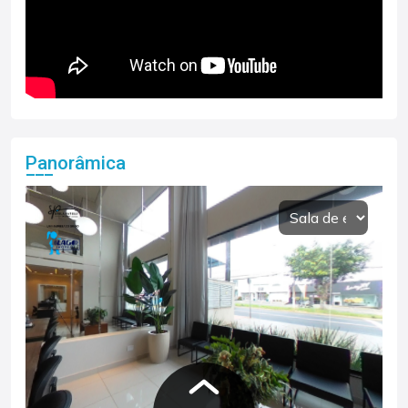
Panorâmica