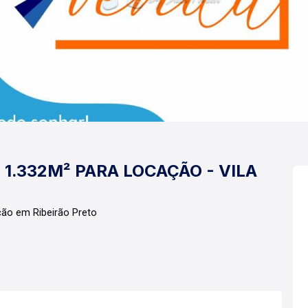
1.332M² PARA LOCAÇÃO - VILA
ão em Ribeirão Preto