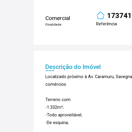
173741
Comercial
Referência
Finalidade
Descrição do Imóvel
Localizado próximo à Av. Caramuru, Savegn
comércios.
Terreno com:
-1.332m²;
-Todo aproveitável;
-De esquina;