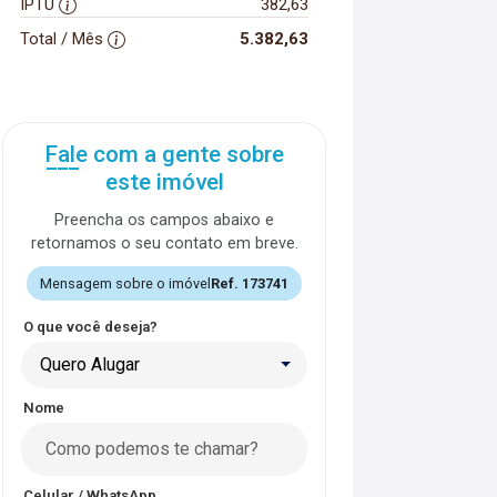
IPTU
382,63
Total / Mês
5.382,63
Fale com a gente sobre
este imóvel
Preencha os campos abaixo e
retornamos o seu contato em breve.
Mensagem sobre o imóvel
Ref. 173741
O que você deseja?
Quero Alugar
Nome
Celular / WhatsApp