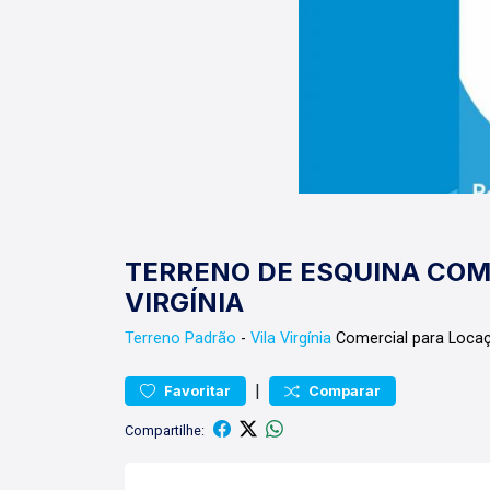
TERRENO DE ESQUINA COM 
VIRGÍNIA
Terreno
Padrão
-
Vila Virgínia
Comercial para Locaç
|
Favoritar
Comparar
Compartilhe: