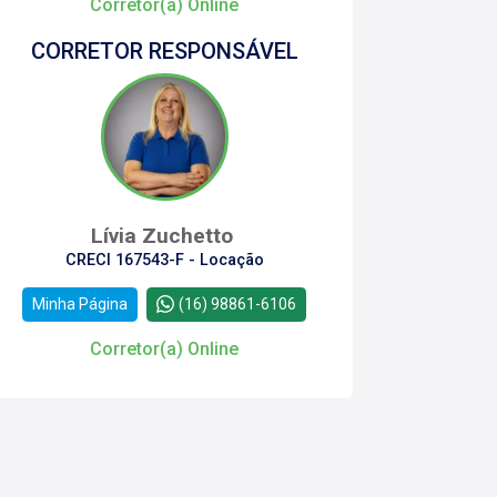
Corretor(a) Online
CORRETOR RESPONSÁVEL
Lívia Zuchetto
CRECI 167543-F - Locação
Minha Página
(16) 98861-6106
Corretor(a) Online