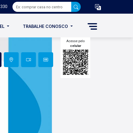
8330
VEL
TRABALHE CONOSCO
Acesse pelo
celular