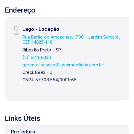
Endereço
Lago - Locação
Rua Barão do Amazonas, 1700 - Jardim Sumaré,
CEP:
14025-110
Ribeirão Preto - SP
(16) 3211-8330
gerente.locacao@lagoimobiliaria.com.br
Creci: 8893 - J
CNPJ: 57.708.554/0001-65
Links Úteis
Prefeitura