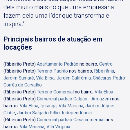
dela muito mais do que uma empresária
fazem dela uma líder que transforma e
inspira."
Principais bairros de atuação em
locações
(Ribeirão Preto)
Apartamento Padrão
no bairro,
Centro
(Ribeirão Preto)
Terreno Padrão
nos bairros,
Ribeirânia
,
Jardim Sumaré
,
Vila Elisa
,
Jardim Califórnia
,
Chácaras Pedro
Corrêa de Carvalho
(Ribeirão Preto)
Terreno Comercial
no bairro,
Vila Elisa
(Ribeirão Preto)
Comercial padrão Galpão - Armazém
nos
bairros,
Vila Elisa
,
Ipiranga
,
Vila Mariana
,
Jardim Jóquei
Clube
,
Jardim Salgado Filho
,
Independência
(Ribeirão Preto)
Comercial padrão Casa comercial
nos
bairros,
Vila Mariana
,
Vila Virgínia