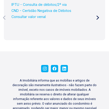
IPTU - Consulta de débitos/2ª via
CND - Certidão Negativa de Débitos
Consultar valor venal
A Imobiliária informa que as mobílias e artigos de
decoração são meramente ilustrativos - não fazem parte do
imóvel, exceto nos casos de imóveis mobiliados. A
imobiliária se reserva o direito de alterar qualquer
informação referente aos valores e dados de seus imóveis
sem aviso prévio. O valor anunciado do condomínio é
aproximado, podendo ser maior, menor ou mesmo passível