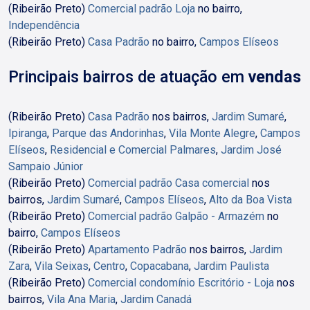
(Ribeirão Preto)
Comercial padrão Loja
no bairro,
Independência
(Ribeirão Preto)
Casa Padrão
no bairro,
Campos Elíseos
Principais bairros de atuação em
vendas
(Ribeirão Preto)
Casa Padrão
nos bairros,
Jardim Sumaré
,
Ipiranga
,
Parque das Andorinhas
,
Vila Monte Alegre
,
Campos
Elíseos
,
Residencial e Comercial Palmares
,
Jardim José
Sampaio Júnior
(Ribeirão Preto)
Comercial padrão Casa comercial
nos
bairros,
Jardim Sumaré
,
Campos Elíseos
,
Alto da Boa Vista
(Ribeirão Preto)
Comercial padrão Galpão - Armazém
no
bairro,
Campos Elíseos
(Ribeirão Preto)
Apartamento Padrão
nos bairros,
Jardim
Zara
,
Vila Seixas
,
Centro
,
Copacabana
,
Jardim Paulista
(Ribeirão Preto)
Comercial condomínio Escritório - Loja
nos
bairros,
Vila Ana Maria
,
Jardim Canadá