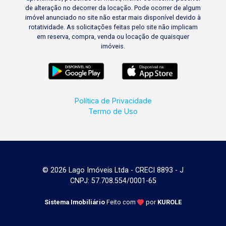
de alteração no decorrer da locação. Pode ocorrer de algum
imóvel anunciado no site não estar mais disponível devido à
rotatividade. As solicitações feitas pelo site não implicam
em reserva, compra, venda ou locação de quaisquer
imóveis.
Política de Privacidade
Termo de Uso
© 2026 Lago Imóveis Ltda - CRECI 8893 - J
CNPJ: 57.708.554/0001-65
Sistema Imobiliário
Feito com
por
KUROLE