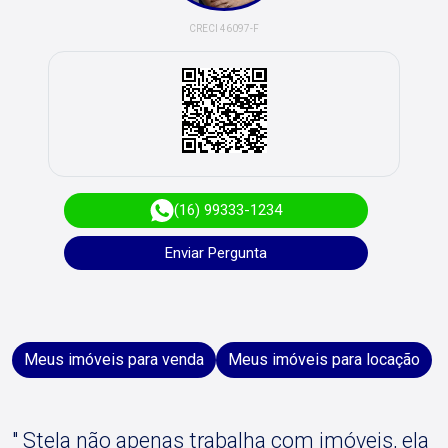
CRECI 46097-F
(16) 99333-1234
Enviar Pergunta
Meus imóveis para venda
Meus imóveis para locação
" Stela não apenas trabalha com imóveis, ela