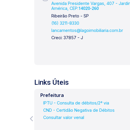
Avenida Presidente Vargas, 407 - Jard
América, CEP:
14020-260
Ribeirão Preto - SP
(16) 3211-8330
lancamentos@lagoimobiliaria.com.br
Creci: 37857 - J
Links Úteis
Prefeitura
IPTU - Consulta de débitos/2ª via
CND - Certidão Negativa de Débitos
Consultar valor venal