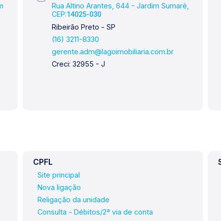
im
Rua Altino Arantes, 644 - Jardim Sumaré,
CEP:
14025-030
Ribeirão Preto - SP
(16) 3211-8330
gerente.adm@lagoimobiliaria.com.br
Creci: 32955 - J
CPFL
Site principal
Nova ligação
Religação da unidade
Consulta - Débitos/2ª via de conta