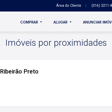
Área do Cliente
|
(016) 3211-
COMPRAR
ALUGAR
ANUNCIAR IMÓ
Imóveis por proximidades
Ribeirão Preto