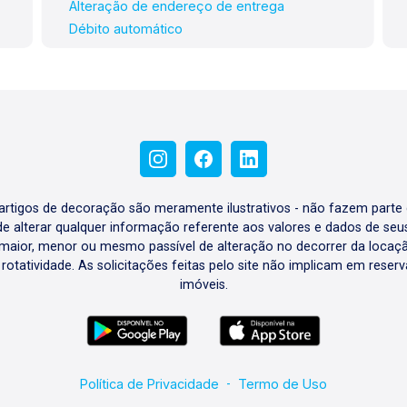
Alteração de endereço de entrega
Débito automático
e artigos de decoração são meramente ilustrativos - não fazem parte
o de alterar qualquer informação referente aos valores e dados de se
aior, menor ou mesmo passível de alteração no decorrer da locaç
à rotatividade. As solicitações feitas pelo site não implicam em rese
imóveis.
Política de Privacidade
-
Termo de Uso