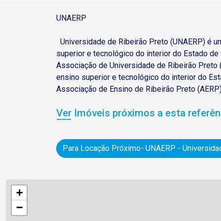
UNAERP
Universidade de Ribeirão Preto (UNAERP) é uma
superior e tecnológico do interior do Estado d
Associação de Universidade de Ribeirão Preto 
ensino superior e tecnológico do interior do E
Associação de Ensino de Ribeirão Preto (AERP
Ver Imóveis próximos a esta referên
Para Locação Próximo- UNAERP - Universidad
+
−