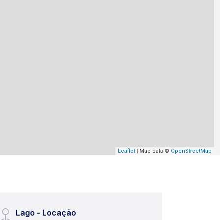
Leaflet
| Map data ©
OpenStreetMap
Lago - Locação
Lago