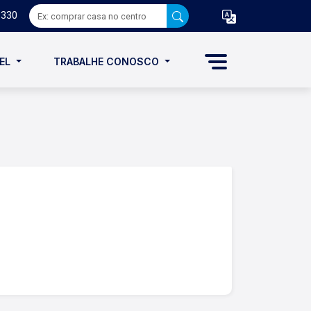
8330
VEL
TRABALHE CONOSCO