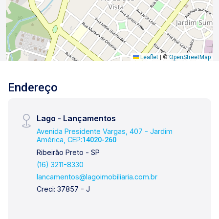
Leaflet
|
©
OpenStreetMap
Endereço
Lago - Lançamentos
Avenida Presidente Vargas, 407 - Jardim
América, CEP:
14020-260
Ribeirão Preto - SP
(16) 3211-8330
lancamentos@lagoimobiliaria.com.br
Creci: 37857 - J