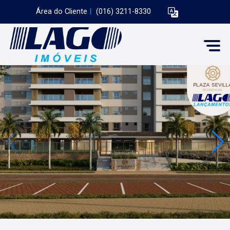
Área do Cliente
|
(016) 3211-8330