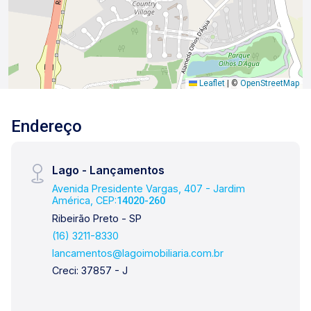
Leaflet
|
©
OpenStreetMap
Endereço
Lago - Lançamentos
Avenida Presidente Vargas, 407 - Jardim
América, CEP:
14020-260
Ribeirão Preto - SP
(16) 3211-8330
lancamentos@lagoimobiliaria.com.br
Creci: 37857 - J