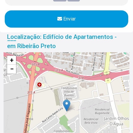
Enviar
Localização: Edifício de Apartamentos -
em Ribeirão Preto
+
−