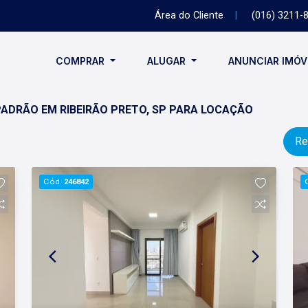
Área do Cliente
|
(016) 3211-
COMPRAR
ALUGAR
ANUNCIAR IMÓ
PADRÃO EM RIBEIRÃO PRETO, SP PARA LOCAÇÃO
Re
Cód.
246842