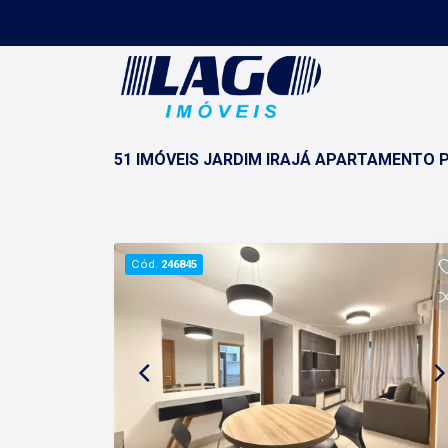
51 IMÓVEIS JARDIM IRAJÁ APARTAMENTO 
Cód.
246845