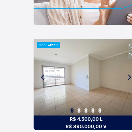
Cód.
242759
R$ 4.500,00 L
R$ 890.000,00 V