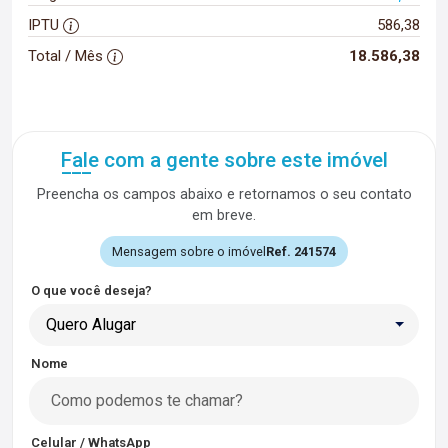
IPTU
586,38
Total / Mês
18.586,38
Fale com a gente sobre este imóvel
Preencha os campos abaixo e retornamos o seu contato
em breve.
Mensagem sobre o imóvel
Ref. 241574
O que você deseja?
Quero Alugar
Nome
Celular / WhatsApp