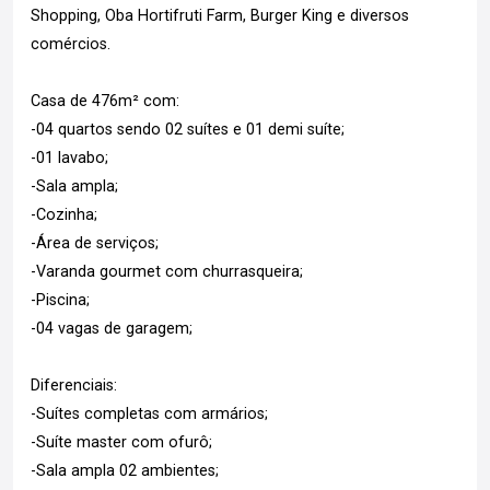
Shopping, Oba Hortifruti Farm, Burger King e diversos
comércios.
Casa de 476m² com:
-04 quartos sendo 02 suítes e 01 demi suíte;
-01 lavabo;
-Sala ampla;
-Cozinha;
-Área de serviços;
-Varanda gourmet com churrasqueira;
-Piscina;
-04 vagas de garagem;
Diferenciais:
-Suítes completas com armários;
-Suíte master com ofurô;
-Sala ampla 02 ambientes;