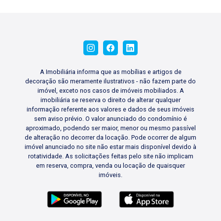
A Imobiliária informa que as mobílias e artigos de
decoração são meramente ilustrativos - não fazem parte do
imóvel, exceto nos casos de imóveis mobiliados. A
imobiliária se reserva o direito de alterar qualquer
informação referente aos valores e dados de seus imóveis
sem aviso prévio. O valor anunciado do condomínio é
aproximado, podendo ser maior, menor ou mesmo passível
de alteração no decorrer da locação. Pode ocorrer de algum
imóvel anunciado no site não estar mais disponível devido à
rotatividade. As solicitações feitas pelo site não implicam
em reserva, compra, venda ou locação de quaisquer
imóveis.