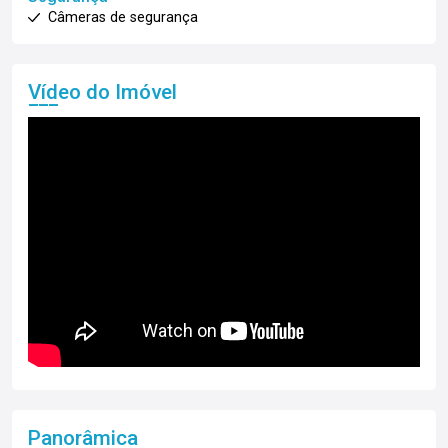
Câmeras de segurança
Vídeo do Imóvel
Panorâmica