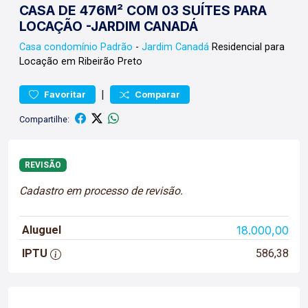
CASA DE 476M² COM 03 SUÍTES PARA
LOCAÇÃO -JARDIM CANADÁ
Casa condomínio
Padrão
-
Jardim Canadá
Residencial para
Locação em Ribeirão Preto
|
Favoritar
Comparar
Compartilhe:
REVISÃO
Cadastro em processo de revisão.
Aluguel
18.000,00
IPTU
586,38