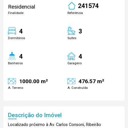
241574
Residencial
Finalidade
Referência
4
3
Dormitórios
Suítes
4
4
Banheiros
Garagens
1000.00 m²
476.57 m²
A. Terreno
A. Construída
Descrição do Imóvel
Localizado próximo à Av. Carlos Consoni, Ribeirão