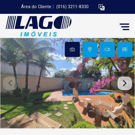
Área do Cliente
|
(016) 3211-8330