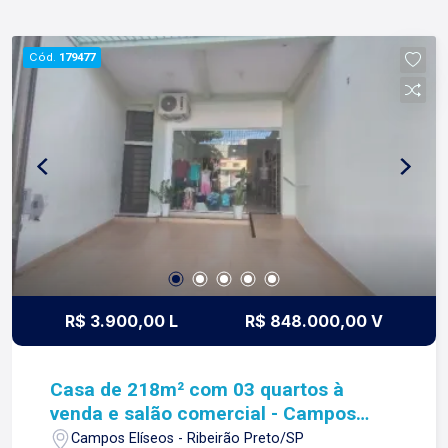
Cód.
179477
R$ 3.900,00 L
R$ 848.000,00 V
Casa de 218m² com 03 quartos à
venda e salão comercial - Campos
Eliseos
Campos Elíseos - Ribeirão Preto/SP