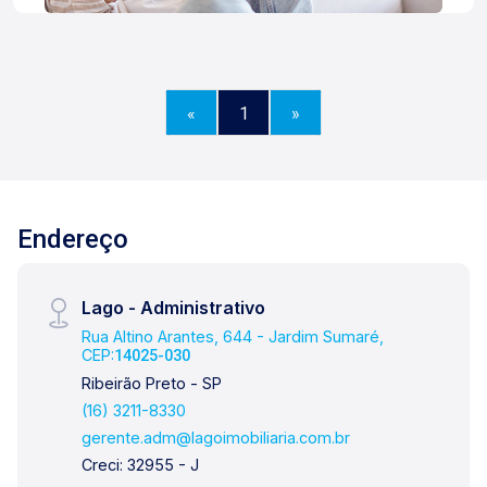
«
1
»
Endereço
Lago - Administrativo
Rua Altino Arantes, 644 - Jardim Sumaré,
CEP:
14025-030
Ribeirão Preto - SP
(16) 3211-8330
gerente.adm@lagoimobiliaria.com.br
Creci: 32955 - J