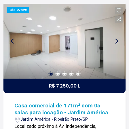
nossos proprietários e clientes. Somos uma
Cód.
228893
imobiliária que equilibra a tradicionalidade com o
arrojo e a força comercial da atualidade. A Lago é
sua principal imobiliária em Ribeirão Preto!
R$ 7.250,00 L
Casa comercial de 171m² com 05
salas para locação - Jardim América
Jardim América - Ribeirão Preto/SP
Localizado próximo à Av. Independência,