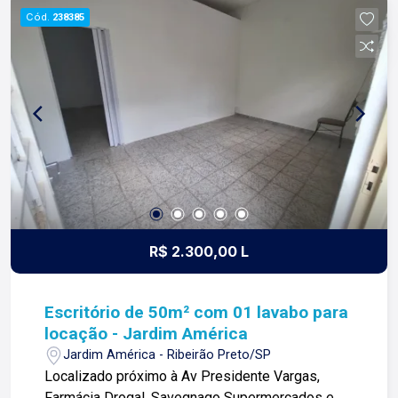
Cód.
238385
R$ 2.300,00 L
Escritório de 50m² com 01 lavabo para
locação - Jardim América
Jardim América - Ribeirão Preto/SP
Localizado próximo à Av Presidente Vargas,
Farmácia Drogal, Savegnago Supermercados e