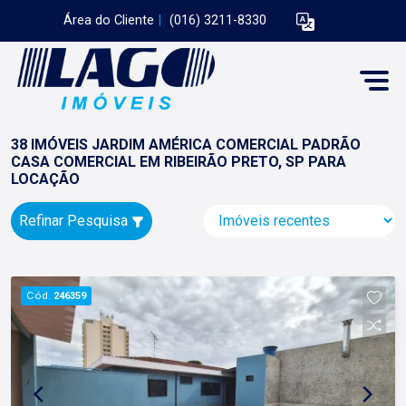
Área do Cliente
|
(016) 3211-8330
38 IMÓVEIS JARDIM AMÉRICA COMERCIAL PADRÃO
CASA COMERCIAL EM RIBEIRÃO PRETO, SP PARA
LOCAÇÃO
Refinar Pesquisa
Cód.
246359