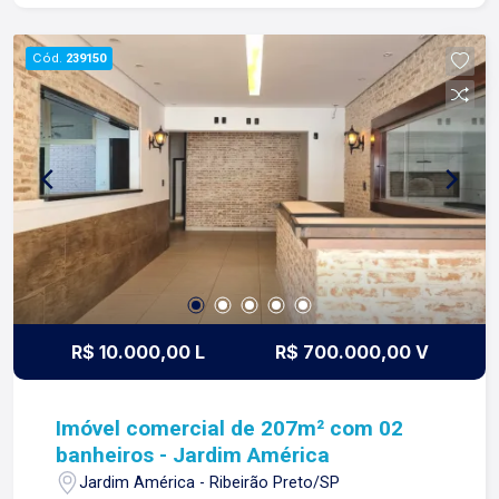
relacionamentos e confiança com clientes e
proprietários.
Cód.
239150
R$ 10.000,00 L
R$ 700.000,00 V
Imóvel comercial de 207m² com 02
banheiros - Jardim América
Jardim América - Ribeirão Preto/SP