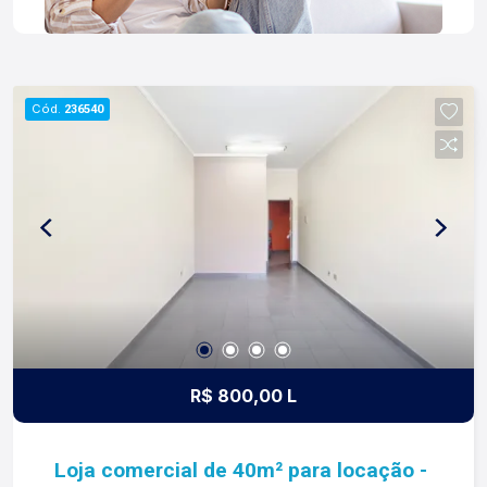
Cód.
236540
R$ 800,00 L
Loja comercial de 40m² para locação -