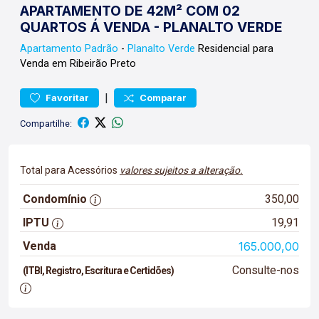
APARTAMENTO DE 42M² COM 02
QUARTOS Á VENDA - PLANALTO VERDE
Apartamento
Padrão
-
Planalto Verde
Residencial para
Venda em Ribeirão Preto
|
Favoritar
Comparar
Compartilhe:
Total para Acessórios
valores sujeitos a alteração.
Condomínio
350,00
IPTU
19,91
Venda
165.000,00
Consulte-nos
(ITBI, Registro, Escritura e Certidões)