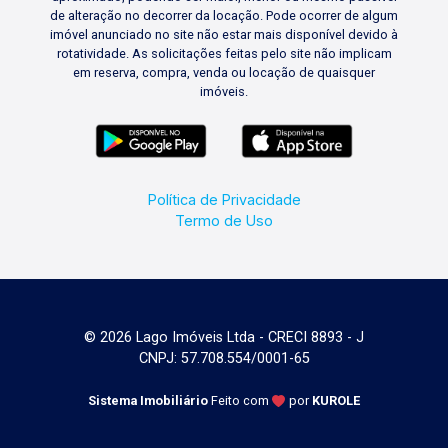
de alteração no decorrer da locação. Pode ocorrer de algum
imóvel anunciado no site não estar mais disponível devido à
rotatividade. As solicitações feitas pelo site não implicam
em reserva, compra, venda ou locação de quaisquer
imóveis.
Política de Privacidade
Termo de Uso
© 2026 Lago Imóveis Ltda - CRECI 8893 - J
CNPJ: 57.708.554/0001-65
Sistema Imobiliário
Feito com
por
KUROLE