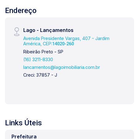
Endereço
Lago - Lançamentos
Avenida Presidente Vargas, 407 - Jardim
América, CEP:
14020-260
Ribeirão Preto - SP
(16) 3211-8330
lancamentos@lagoimobiliaria.com.br
Creci: 37857 - J
Links Úteis
Prefeitura