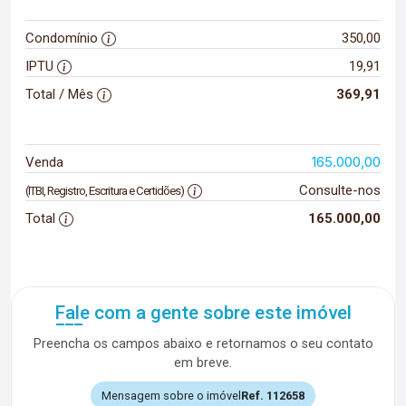
Condomínio
350,00
IPTU
19,91
Total / Mês
369,91
165.000,00
Venda
Consulte-nos
(ITBI, Registro, Escritura e Certidões)
Total
165.000,00
Fale com a gente sobre este imóvel
Preencha os campos abaixo e retornamos o seu contato
em breve.
Mensagem sobre o imóvel
Ref. 112658