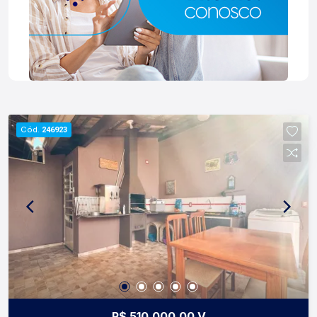
Cód.
246923
R$ 510.000,00 V