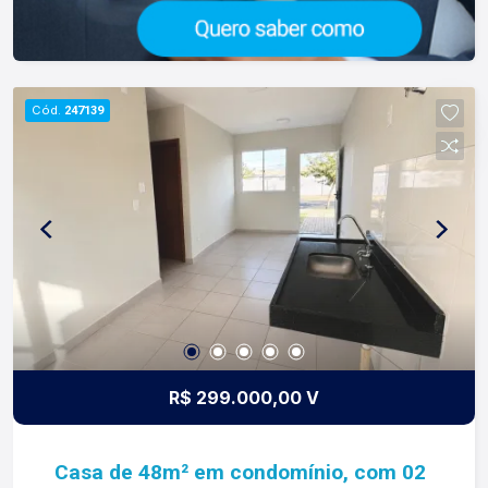
Cód.
247139
R$ 299.000,00 V
Casa de 48m² em condomínio, com 02