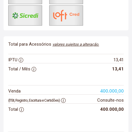
Total para Acessórios
valores sujeitos a alteração.
IPTU
13,41
Total / Mês
13,41
400.000,00
Venda
Consulte-nos
(ITBI, Registro, Escritura e Certidões)
Total
400.000,00