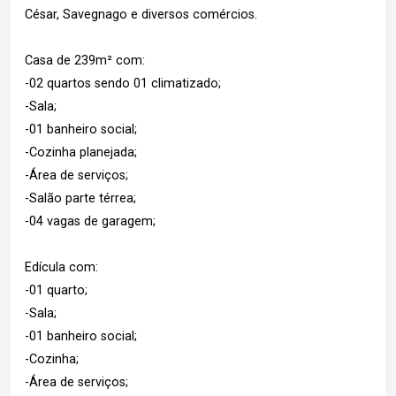
César, Savegnago e diversos comércios.
Casa de 239m² com:
-02 quartos sendo 01 climatizado;
-Sala;
-01 banheiro social;
-Cozinha planejada;
-Área de serviços;
-Salão parte térrea;
-04 vagas de garagem;
Edícula com:
-01 quarto;
-Sala;
-01 banheiro social;
-Cozinha;
-Área de serviços;