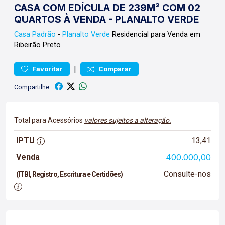
CASA COM EDÍCULA DE 239M² COM 02
QUARTOS À VENDA - PLANALTO VERDE
Casa
Padrão
-
Planalto Verde
Residencial para Venda em
Ribeirão Preto
|
Favoritar
Comparar
Compartilhe:
Total para Acessórios
valores sujeitos a alteração.
IPTU
13,41
Venda
400.000,00
Consulte-nos
(ITBI, Registro, Escritura e Certidões)