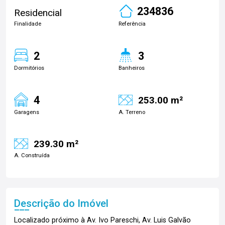
234836
Residencial
Finalidade
Referência
2
3
Dormitórios
Banheiros
4
253.00 m²
Garagens
A. Terreno
239.30 m²
A. Construída
Descrição do Imóvel
Localizado próximo à Av. Ivo Pareschi, Av. Luis Galvão