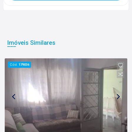
Imóveis Similares
Cód.
179036