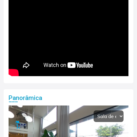
Panorâmica