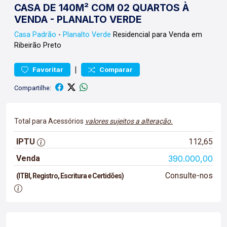
CASA DE 140M² COM 02 QUARTOS À
VENDA - PLANALTO VERDE
Casa
Padrão
-
Planalto Verde
Residencial para Venda em
Ribeirão Preto
|
Favoritar
Comparar
Compartilhe:
Total para Acessórios
valores sujeitos a alteração.
IPTU
112,65
Venda
390.000,00
Consulte-nos
(ITBI, Registro, Escritura e Certidões)