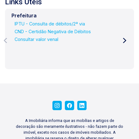
Links Úteis
Prefeitura
IPTU - Consulta de débitos/2ª via
CND - Certidão Negativa de Débitos
Consultar valor venal
A Imobiliária informa que as mobílias e artigos de
decoração são meramente ilustrativos - não fazem parte do
imóvel, exceto nos casos de imóveis mobiliados. A
imobiliária se reserva o direito de alterar qualquer