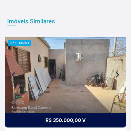
Imóveis Similares
Cód.
135971
R$ 350.000,00 V