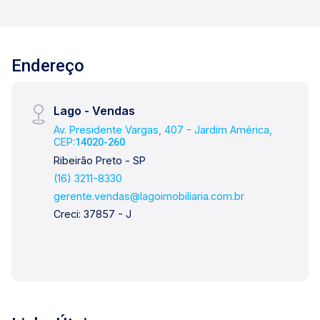
Endereço
Lago - Vendas
Av. Presidente Vargas, 407 - Jardim América,
CEP:
14020-260
Ribeirão Preto - SP
(16) 3211-8330
gerente.vendas@lagoimobiliaria.com.br
Creci: 37857 - J