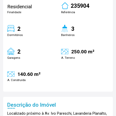
235904
Residencial
Finalidade
Referência
2
3
Dormitórios
Banheiros
2
250.00 m²
Garagens
A. Terreno
140.60 m²
A. Construída
Descrição do Imóvel
Localizado próximo à Av. Ivo Pareschi, Lavanderia Planalto,