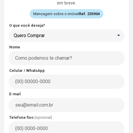
em breve.
Mensagem sobre o imóvel
Ref. 235904
O que você deseja?
Quero Comprar
Nome
Celular / WhatsApp
E-mail
Telefone fixo
(opcional)