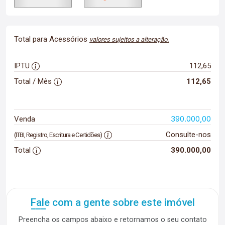
Total para Acessórios
valores sujeitos a alteração.
IPTU
112,65
Total / Mês
112,65
390.000,00
Venda
Consulte-nos
(ITBI, Registro, Escritura e Certidões)
Total
390.000,00
Fale com a gente sobre este imóvel
Preencha os campos abaixo e retornamos o seu contato