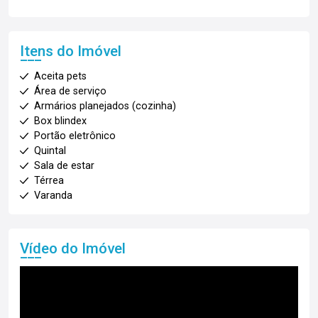
Itens do Imóvel
Aceita pets
Área de serviço
Armários planejados (cozinha)
Box blindex
Portão eletrônico
Quintal
Sala de estar
Térrea
Varanda
Vídeo do Imóvel