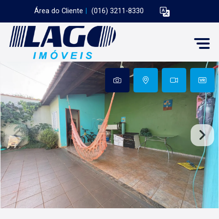
Área do Cliente
|
(016) 3211-8330