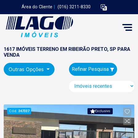
Área do Cliente
|
(016) 3211-8330
1617 IMÓVEIS TERRENO EM RIBEIRÃO PRETO, SP PARA
VENDA
Outras Opções
Refinar Pesquisa
Cód.
247337
Exclusivo