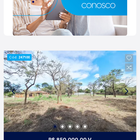
Cód.
247100
R$ 850.000,00 V