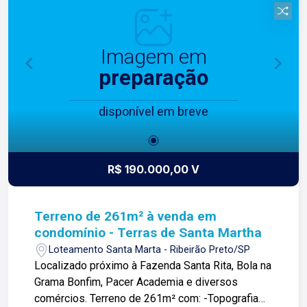
Imagem em
preparação
disponível em breve
R$ 190.000,00 V
Terreno de 261m² à venda em
condomínio - Terras de Santa Martha
Loteamento Santa Marta - Ribeirão Preto/SP
Localizado próximo à Fazenda Santa Rita, Bola na
Grama Bonfim, Pacer Academia e diversos
comércios. Terreno de 261m² com: -Topografia