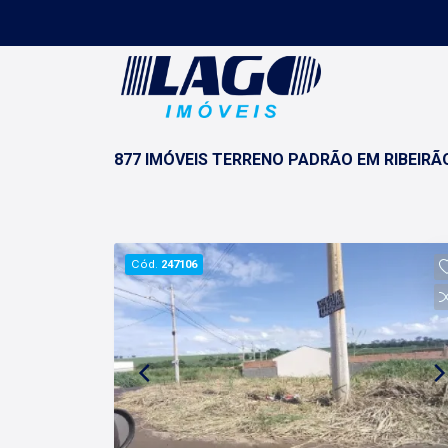
877 IMÓVEIS TERRENO PADRÃO EM RIBEIRÃ
Cód.
247106