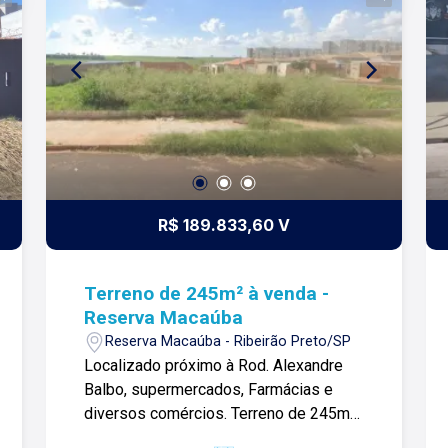
R$ 189.833,60 V
Terreno de 245m² à venda -
Reserva Macaúba
Reserva Macaúba - Ribeirão Preto/SP
Localizado próximo à Rod. Alexandre
Balbo, supermercados, Farmácias e
diversos comércios. Terreno de 245m²:
-Aproximadamente 245m²; -Espaço