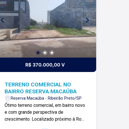
R$ 370.000,00 V
TERRENO COMERCIAL NO
BAIRRO RESERVA MACAÚBA
Reserva Macaúba - Ribeirão Preto/SP
Ótimo terreno comercial, em bairro novo
e com grande perspectiva de
crescimento. Localizado próximo à Rod.
Alexandre Balbo, Rua Geraldo Rinhel