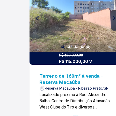
R$ 120.000,00
R$ 115.000,00 V
Terreno de 160m² à venda -
Reserva Macaúba
Reserva Macaúba - Ribeirão Preto/SP
Localizado próximo à Rod. Alexandre
Balbo, Centro de Distribuição Atacadão,
West Clube do Tiro e diversos
comércios. Terreno de 160m² com: -