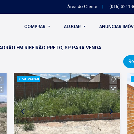
Área do Cliente
|
(016) 3211-
COMPRAR
ALUGAR
ANUNCIAR IMÓ
ADRÃO EM RIBEIRÃO PRETO, SP PARA VENDA
Re
Cód.
244268