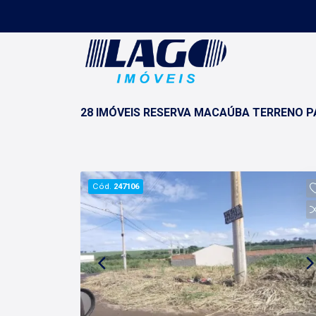
28 IMÓVEIS RESERVA MACAÚBA TERRENO P
Cód.
247106