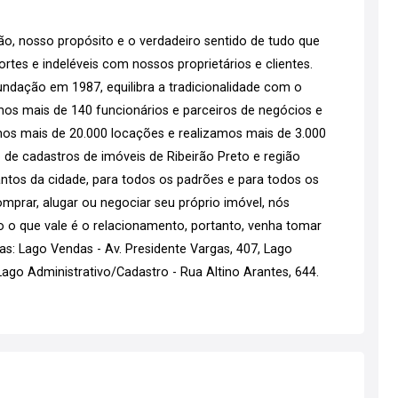
o, nosso propósito e o verdadeiro sentido de tudo que
tes e indeléveis com nossos proprietários e clientes.
ndação em 1987, equilibra a tradicionalidade com o
emos mais de 140 funcionários e parceiros de negócios e
os mais de 20.000 locações e realizamos mais de 3.000
 de cadastros de imóveis de Ribeirão Preto e região
tos da cidade, para todos os padrões e para todos os
mprar, alugar ou negociar seu próprio imóvel, nós
go o que vale é o relacionamento, portanto, venha tomar
s: Lago Vendas - Av. Presidente Vargas, 407, Lago
go Administrativo/Cadastro - Rua Altino Arantes, 644.