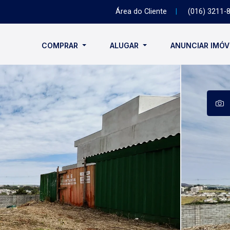
Área do Cliente
|
(016) 3211-
COMPRAR
ALUGAR
ANUNCIAR IMÓ