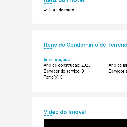
Itens do Imóvel
Lote de muro
Itens do Condomínio de Terren
Informações
Ano de construção: 2023
Ano de l
Elevador de serviço: 0
Elevador s
Torre(s): 0
Vídeo do Imóvel