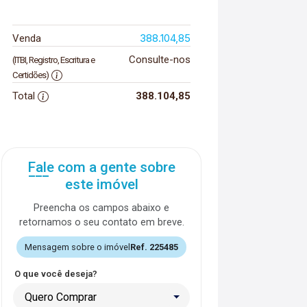
388.104,85
Venda
Consulte-nos
(ITBI, Registro, Escritura e
Certidões)
Total
388.104,85
Fale com a gente sobre
este imóvel
Preencha os campos abaixo e
retornamos o seu contato em breve.
Mensagem sobre o imóvel
Ref. 225485
O que você deseja?
Quero Comprar