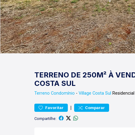
TERRENO DE 250M² À VEND
COSTA SUL
Terreno
Condomínio
-
Village Costa Sul
Residencial
|
Favoritar
Comparar
Compartilhe: