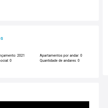
os
ançamento: 2021
Apartamentos por andar: 0
ocial: 0
Quantidade de andares: 0