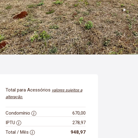
Total para Acessórios
valores sujeitos a
alteração.
Condomínio
670,00
IPTU
278,97
Total / Mês
948,97