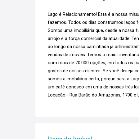
Lago é Relacionamento! Esta é a nossa missã
fazemos. Todos os dias construímos laços for
Somos uma imobiliária que, desde a nossa fu
arrojo e a força comercial da atualidade. T
ao longo da nossa caminhada já administram
vendas de imóveis. Temos o maior inventário
com mais de 20.000 opções, em todos os can
gostos de nossos clientes. Se você deseja co
somos a imobiliária certa, porque para a La
um café conosco em uma de nossas três loja
Locação - Rua Barão do Amazonas, 1700 e La