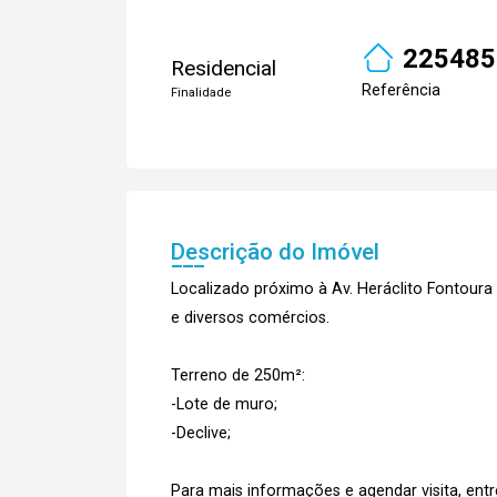
225485
Residencial
Referência
Finalidade
Descrição do Imóvel
Localizado próximo à Av. Heráclito Fontoura 
e diversos comércios.
Terreno de 250m²:
-Lote de muro;
-Declive;
Para mais informações e agendar visita, ent