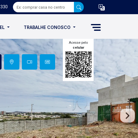
8330
VEL
TRABALHE CONOSCO
Acesse pelo
celular