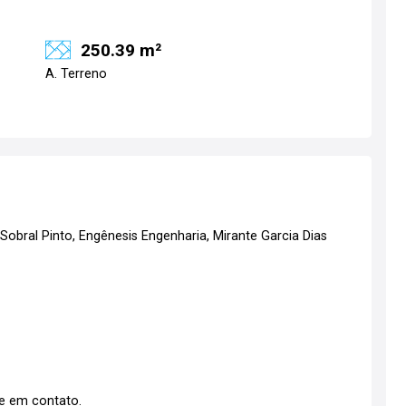
250.39 m²
A. Terreno
Sobral Pinto, Engênesis Engenharia, Mirante Garcia Dias
re em contato.