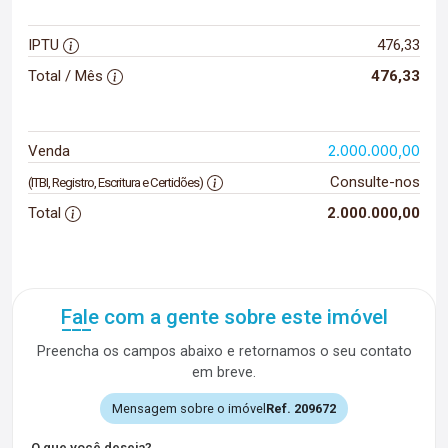
IPTU
476,33
Total / Mês
476,33
2.000.000,00
Venda
Consulte-nos
(ITBI, Registro, Escritura e Certidões)
Total
2.000.000,00
Fale com a gente sobre este imóvel
Preencha os campos abaixo e retornamos o seu contato
em breve.
Mensagem sobre o imóvel
Ref. 209672
O que você deseja?