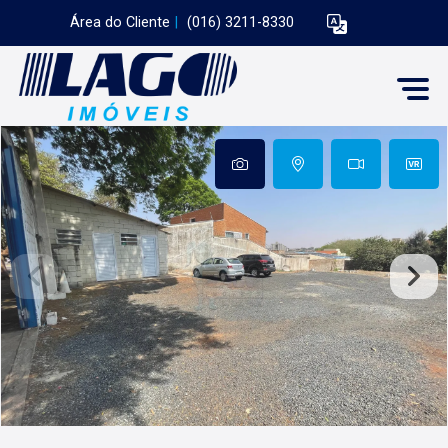
Área do Cliente
|
(016) 3211-8330