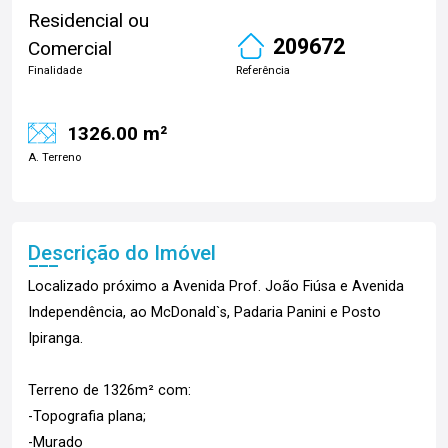
Residencial ou
209672
Comercial
Finalidade
Referência
1326.00 m²
A. Terreno
Descrição do Imóvel
Localizado próximo a Avenida Prof. João Fiúsa e Avenida
Independência, ao McDonald`s, Padaria Panini e Posto
Ipiranga.
Terreno de 1326m² com:
-Topografia plana;
-Murado