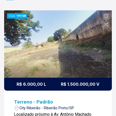
Cód.
191168
R$ 6.000,00 L
R$ 1.500.000,00 V
Terreno - Padrão
City Ribeirão - Ribeirão Preto/SP
Localizado próximo à Av. Antônio Machado