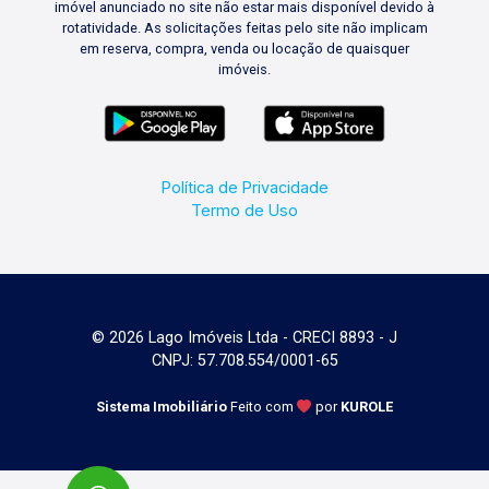
imóvel anunciado no site não estar mais disponível devido à
rotatividade. As solicitações feitas pelo site não implicam
em reserva, compra, venda ou locação de quaisquer
imóveis.
Política de Privacidade
Termo de Uso
© 2026 Lago Imóveis Ltda - CRECI 8893 - J
CNPJ: 57.708.554/0001-65
Sistema Imobiliário
Feito com
por
KUROLE