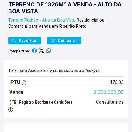
TERRENO DE 1326M² A VENDA - ALTO DA
BOA VISTA
Terreno
Padrão
-
Alto da Boa Vista
Residencial ou
Comercial para Venda em Ribeirão Preto
|
Favoritar
Comparar
Compartilhe:
Total para Acessórios
valores sujeitos a alteração.
IPTU
476,33
Venda
2.000.000,00
Consulte-nos
(ITBI, Registro, Escritura e Certidões)