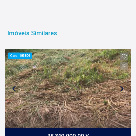
Imóveis Similares
Cód.
183806
R$ 340.000,00 V