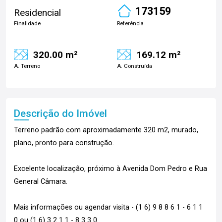
173159
Residencial
Finalidade
Referência
320.00 m²
169.12 m²
A. Terreno
A. Construída
Descrição do Imóvel
Terreno padrão com aproximadamente 320 m2, murado,
plano, pronto para construção.
Excelente localização, próximo à Avenida Dom Pedro e Rua
General Câmara.
Mais informações ou agendar visita - (1 6) 9 8 8 6 1 - 6 1 1
0 ou (1 6) 3 2 1 1 - 8 3 3 0.