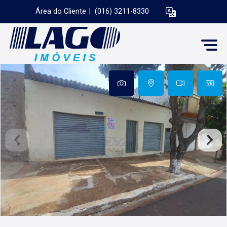
Área do Cliente
|
(016) 3211-8330