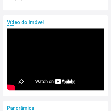
Vídeo do Imóvel
Panorâmica