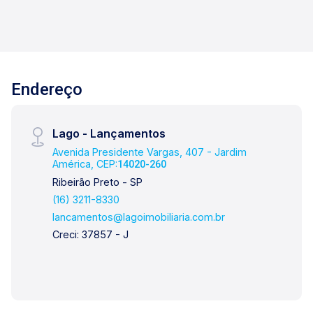
Endereço
Lago - Lançamentos
Avenida Presidente Vargas, 407 - Jardim
América, CEP:
14020-260
Ribeirão Preto - SP
(16) 3211-8330
lancamentos@lagoimobiliaria.com.br
Creci: 37857 - J