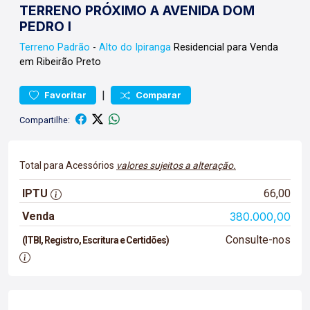
TERRENO PRÓXIMO A AVENIDA DOM
PEDRO I
Terreno
Padrão
-
Alto do Ipiranga
Residencial para Venda
em Ribeirão Preto
|
Favoritar
Comparar
Compartilhe:
Total para Acessórios
valores sujeitos a alteração.
IPTU
66,00
Venda
380.000,00
Consulte-nos
(ITBI, Registro, Escritura e Certidões)