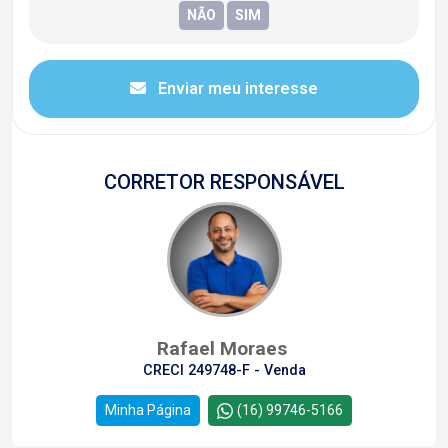
Enviar meu interesse
CORRETOR RESPONSÁVEL
Rafael Moraes
CRECI 249748-F - Venda
Minha Página
(16) 99746-5166