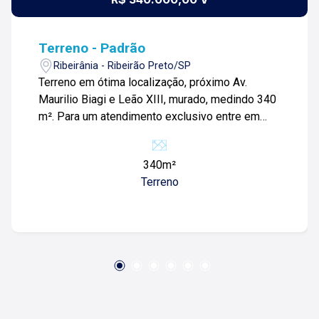
Terreno - Padrão
Ribeirânia - Ribeirão Preto/SP
Terreno em ótima localização, próximo Av.
Maurilio Biagi e Leão XIII, murado, medindo 340
m². Para um atendimento exclusivo entre em
contato Tel ( 1 6 ) 9 8 8 6 1 6 0 0 5 / ( 1 6 ) 9 9 7
9 8 1 1 2 9
340m²
Terreno