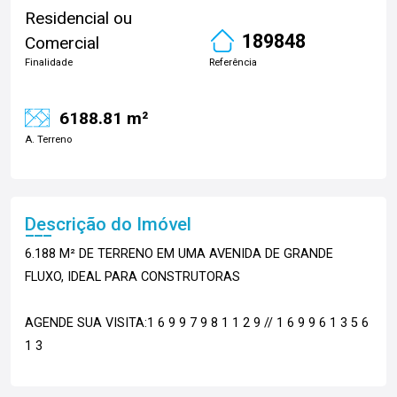
Residencial ou
189848
Comercial
Finalidade
Referência
6188.81 m²
A. Terreno
Descrição do Imóvel
6.188 M² DE TERRENO EM UMA AVENIDA DE GRANDE
FLUXO, IDEAL PARA CONSTRUTORAS
AGENDE SUA VISITA:1 6 9 9 7 9 8 1 1 2 9 // 1 6 9 9 6 1 3 5 6
1 3