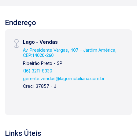
Endereço
Lago - Vendas
Av. Presidente Vargas, 407 - Jardim América,
CEP:
14020-260
Ribeirão Preto - SP
(16) 3211-8330
gerente.vendas@lagoimobiliaria.com.br
Creci: 37857 - J
Links Úteis