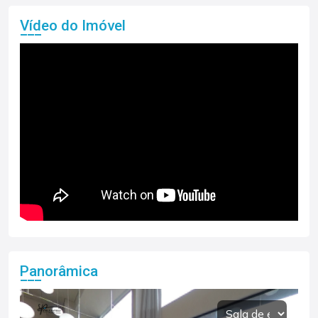
Vídeo do Imóvel
Panorâmica