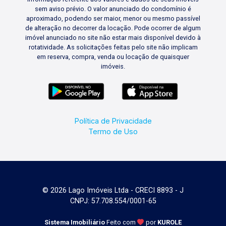
sem aviso prévio. O valor anunciado do condomínio é
aproximado, podendo ser maior, menor ou mesmo passível
de alteração no decorrer da locação. Pode ocorrer de algum
imóvel anunciado no site não estar mais disponível devido à
rotatividade. As solicitações feitas pelo site não implicam
em reserva, compra, venda ou locação de quaisquer
imóveis.
Política de Privacidade
Termo de Uso
© 2026 Lago Imóveis Ltda - CRECI 8893 - J
CNPJ: 57.708.554/0001-65
Sistema Imobiliário
Feito com
por
KUROLE