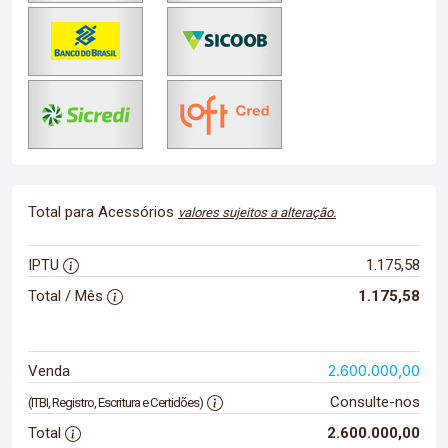
Total para Acessórios
valores sujeitos a alteração.
IPTU
1.175,58
Total / Mês
1.175,58
2.600.000,00
Venda
Consulte-nos
(ITBI, Registro, Escritura e Certidões)
Total
2.600.000,00