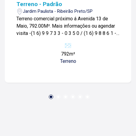
Terreno - Padrão
Jardim Paulista - Ribeirão Preto/SP
Terreno comercial próximo á Avenida 13 de
Maio, 792.00M². Mais informações ou agendar
visita -(1 6) 9 9 7 3 3 - 0 3 5 0 / (1 6) 9 8 8 6 1 -
6 1 1 0 / ( 1 6 ) 9 9 7 6 2-3 9 5 4.
792m²
Terreno