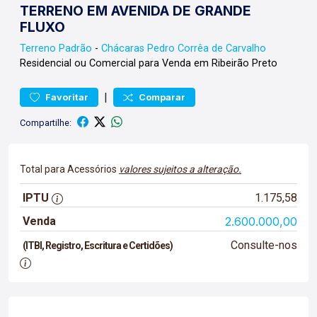
TERRENO EM AVENIDA DE GRANDE
FLUXO
Terreno
Padrão
-
Chácaras Pedro Corrêa de Carvalho
Residencial ou Comercial para Venda em Ribeirão Preto
|
Favoritar
Comparar
Compartilhe:
Total para Acessórios
valores sujeitos a alteração.
IPTU
1.175,58
Venda
2.600.000,00
Consulte-nos
(ITBI, Registro, Escritura e Certidões)