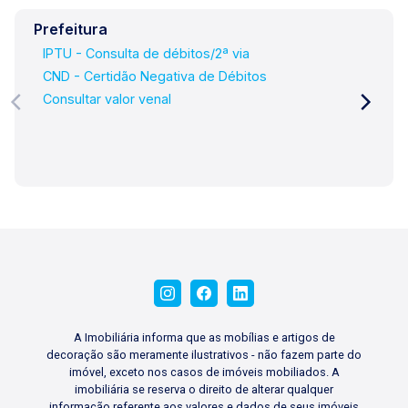
Prefeitura
IPTU - Consulta de débitos/2ª via
CND - Certidão Negativa de Débitos
Consultar valor venal
A Imobiliária informa que as mobílias e artigos de
decoração são meramente ilustrativos - não fazem parte do
imóvel, exceto nos casos de imóveis mobiliados. A
imobiliária se reserva o direito de alterar qualquer
informação referente aos valores e dados de seus imóveis