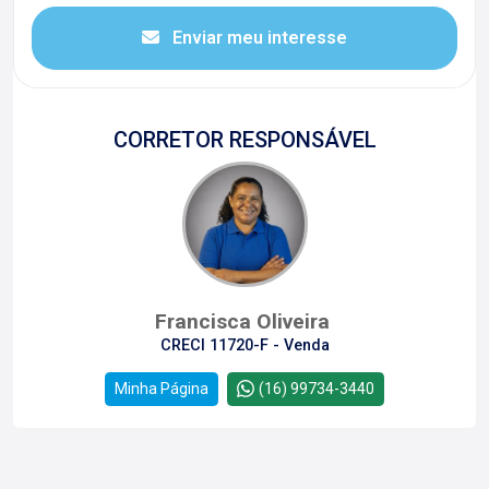
Enviar meu interesse
CORRETOR RESPONSÁVEL
Francisca Oliveira
CRECI 11720-F - Venda
Minha Página
(16) 99734-3440