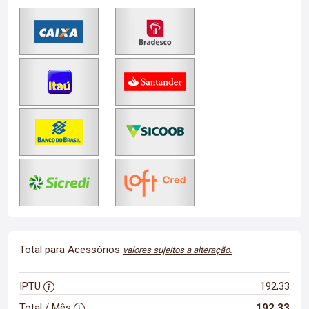
Total para Acessórios
valores sujeitos a alteração.
IPTU
192,33
Total / Mês
192,33