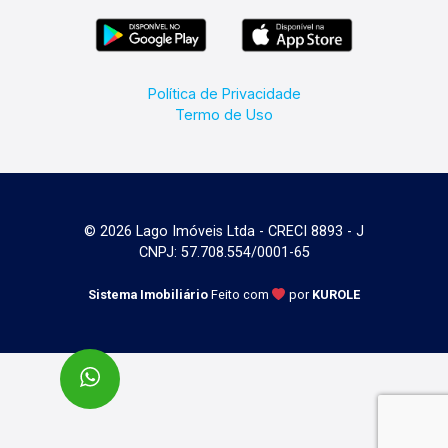
Política de Privacidade
Termo de Uso
© 2026 Lago Imóveis Ltda - CRECI 8893 - J
CNPJ: 57.708.554/0001-65
Sistema Imobiliário
Feito com
por
KUROLE