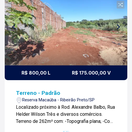
R$ 800,00 L
R$ 175.000,00 V
Terreno - Padrão
Reserva Macaúba - Ribeirão Preto/SP
Localizado próximo à Rod. Alexandre Balbo, Rua
Helder Wilson Três e diversos comércios.
Terreno de 262m² com: -Topografia plana; -Com
calçada; Para mais informações e agendar