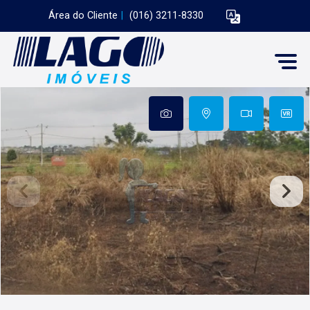
Área do Cliente
|
(016) 3211-8330