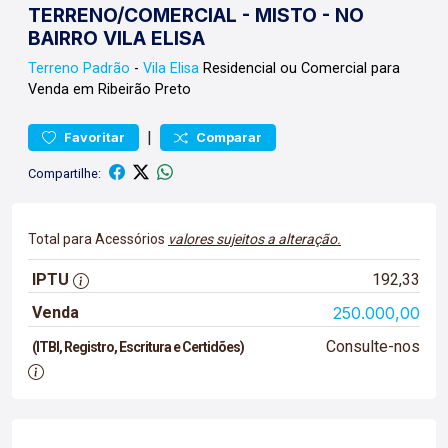
TERRENO/COMERCIAL - MISTO - NO
BAIRRO VILA ELISA
Terreno
Padrão
-
Vila Elisa
Residencial ou Comercial para
Venda em Ribeirão Preto
|
Favoritar
Comparar
Compartilhe:
Total para Acessórios
valores sujeitos a alteração.
IPTU
192,33
Venda
250.000,00
Consulte-nos
(ITBI, Registro, Escritura e Certidões)