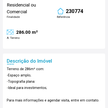
Residencial ou
230774
Comercial
Finalidade
Referência
286.00 m²
A. Terreno
Descrição do Imóvel
Terreno de 286m² com:
-Espaço amplo;
-Topografia plana:
-Ideal para investimentos;
Para mais informações e agendar visita, entre em contato.