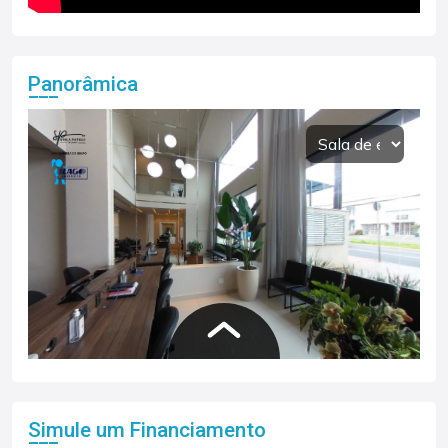
Panorâmica
Simule um Financiamento