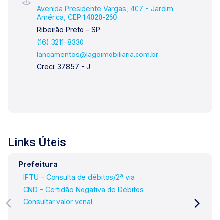
Avenida Presidente Vargas, 407 - Jardim
América, CEP:
14020-260
Ribeirão Preto - SP
(16) 3211-8330
lancamentos@lagoimobiliaria.com.br
Creci: 37857 - J
Links Úteis
Prefeitura
IPTU - Consulta de débitos/2ª via
CND - Certidão Negativa de Débitos
Consultar valor venal