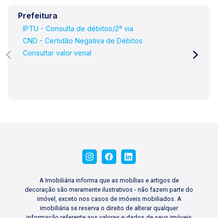
Prefeitura
IPTU - Consulta de débitos/2ª via
CND - Certidão Negativa de Débitos
Consultar valor venal
A Imobiliária informa que as mobílias e artigos de
decoração são meramente ilustrativos - não fazem parte do
imóvel, exceto nos casos de imóveis mobiliados. A
imobiliária se reserva o direito de alterar qualquer
informação referente aos valores e dados de seus imóveis