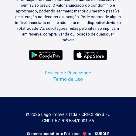
sem aviso prévio. O valor anunciado do condomínio é
aproximado, podendo ser maior, menor ou mesmo passível
de alteração no decorrer da locação. Pode ocorrer de algum
imóvel anunciado no site não estar mais disponível devido à
rotatividade. As solicitações feitas pelo site não implicam
em reserva, compra, venda ou locação de quaisquer
imóveis.
Política de Privacidade
Termo de Uso
© 2026 Lago Imóveis Ltda - CRECI 8893 - J
CNPJ: 57.708.554/0001-65
Sistema Imobiliário
Feito com
por
KUROLE