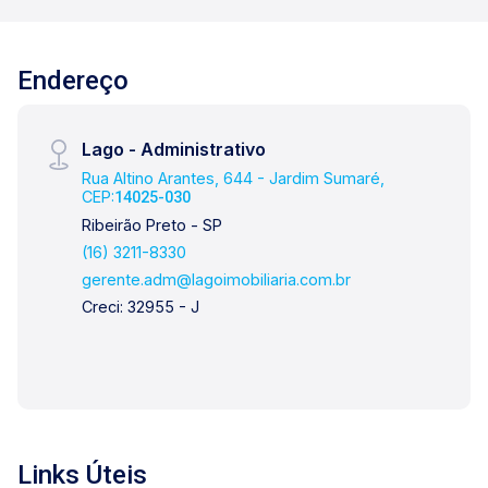
Endereço
Lago - Administrativo
Rua Altino Arantes, 644 - Jardim Sumaré,
CEP:
14025-030
Ribeirão Preto - SP
(16) 3211-8330
gerente.adm@lagoimobiliaria.com.br
Creci: 32955 - J
Links Úteis