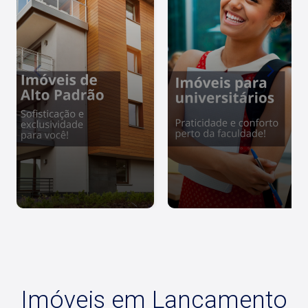
tomar um café conosco em uma de nossas três
lojas: Lago Vendas - Av. Presidente Vargas, 407,
Lago Locação - Rua Barão do Amazonas, 1700 e
Lago Administrativo/Cadastro - Rua Altino
Arantes, 644.
Imóveis em Lançamento