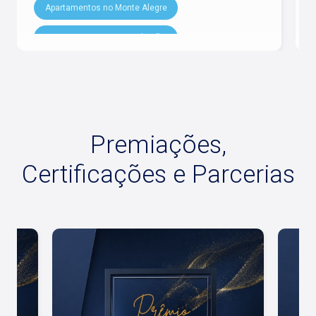
Apartamentos no Monte Alegre
Apartamentos na City Ribeirão
Apartamentos no Nova Aliança
Apartamentos no Vila Ana Maria
Premiações,
Certificações e Parcerias