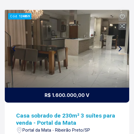
Cód.
124859
R$ 1.600.000,00 V
Casa sobrado de 230m² 3 suítes para
venda - Portal da Mata
Portal da Mata - Ribeirão Preto/SP